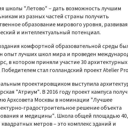
я школы "Летово" – дать возможность лучшим
никам из разных частей страны получить
твенное образование мирового уровня, развивая
еский и интеллектуальный потенциал.
оздания комфортной образовательной среды бы
н опыт лучших школ мира и проведен междунар
рс, в котором приняли участие 30 архитектурных
 Победителем стал голландский проект Atelier Pro
ральным проектировщиком выступила архитекту
рская "Атриум". В 2016 году проект кампуса полу
ю Архсовета Москвы в номинации "Лучшее
ектурно-градостроительное решение объекта
ования и медицины". Школа общей площадью 40
 квадратных метров – это комплекс зданий и