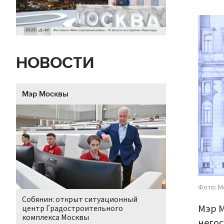
НОВОСТИ
Мэр Москвы
Фото: М
Собянин: открыт ситуационный
Мэр М
центр Градостроительного
комплекса Москвы
негос