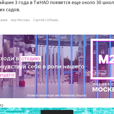
йшие 3 года в ТиНАО появятся еще около 30 школ
их садов.
вание
мэр Москвы
Сергей Собянин
И2