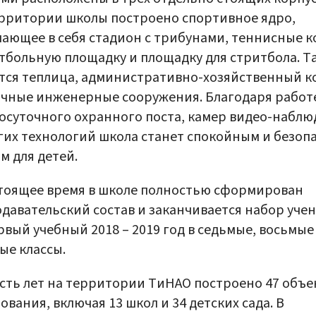
рритории школы построено спортивное ядро,
ающее в себя стадион с трибунами, теннисные к
тбольную площадку и площадку для стритбола. Т
ся теплица, административно-хозяйственный ко
чные инженерные сооружения. Благодаря работ
осуточного охранного поста, камер видео-набл
гих технологий школа станет спокойным и безоп
м для детей.
тоящее время в школе полностью сформирован
давательский состав и заканчивается набор уче
рвый учебный 2018 – 2019 год в седьмые, восьмые
ые классы.
сть лет на территории ТиНАО построено 47 объе
ования, включая 13 школ и 34 детских сада. В