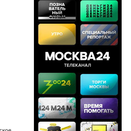
ское.