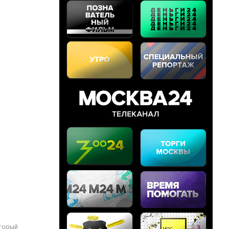
оторый