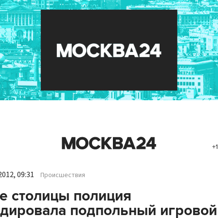
+
012, 09:31
Происшествия
е столицы полиция
дировала подпольный игровой