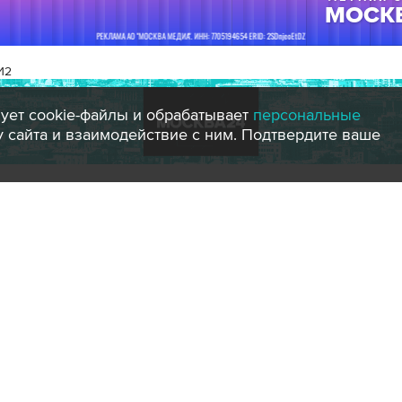
И2
ует cookie-файлы и обрабатывает
персональные
ту сайта и взаимодействие с ним. Подтвердите ваше