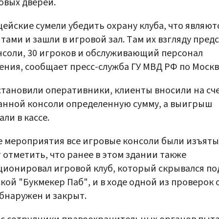
вых дверей.
ейские сумели убедить охрану клуба, что являют
тами и зашли в игровой зал. Там их взгляду пред
нсоли, 30 игроков и обслуживающий персонал
ения, сообщает пресс-служба ГУ МВД РФ по Москв
становили оперативники, клиенты вносили на сч
нной консоли определенную сумму, а выигрыш
али в кассе.
е мероприятия все игровые консоли были изъяты
 отметить, что ранее в этом здании также
ионировал игровой клуб, который скрывался по
кой "Букмекер Паб", и в ходе одной из проверок 
бнаружен и закрыт.