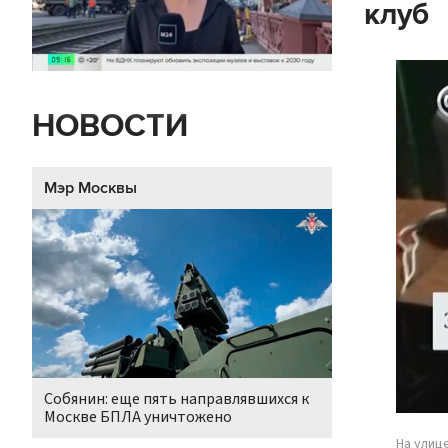
клуб
НОВОСТИ
Мэр Москвы
Собянин: еще пять направлявшихся к
Москве БПЛА уничтожено
На улиц