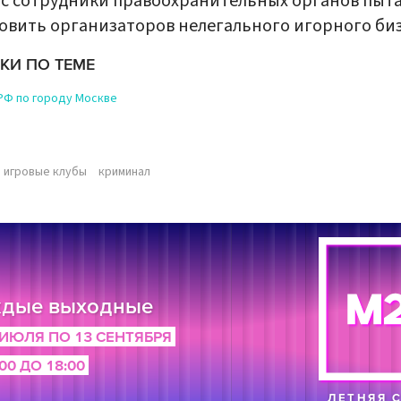
с сотрудники правоохранительных органов пыт
овить организаторов нелегального игорного биз
КИ ПО ТЕМЕ
РФ по городу Москве
игровые клубы
криминал