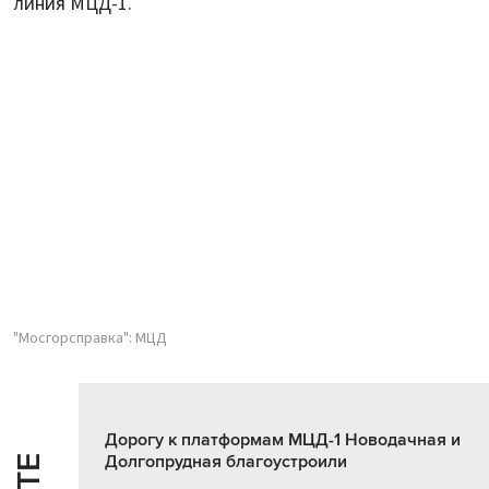
линия МЦД-1.
"Мосгорсправка": МЦД
Дорогу к платформам МЦД-1 Новодачная и
Долгопрудная благоустроили