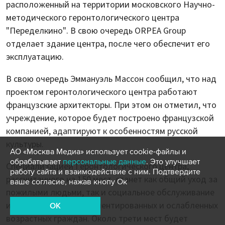
расположенный на территории московского Научно-
методического геронтологического центра
"Переделкино". В свою очередь ORPEA Group
отделает здание центра, после чего обеспечит его
эксплуатацию.
В свою очередь Эммануэль Массон сообщил, что над
проектом геронтологического центра работают
французские архитекторы. При этом он отметил, что
учреждение, которое будет построено французской
компанией, адаптируют к особенностям русской
культуры.
АО «Москва Медиа» использует cookie-файлы и
обрабатывает
персональные данные
. Это улучшает
Специализацией Геронтологического центра,
работу сайта и взаимодействие с ним. Подтвердите
рассчитанного на 150 мест, станет как общий уход за
ваше согласие, нажав кнопу Ок
пожилыми людьми, так и социальное обслуживание
и реабилитация дезориентированных и ослабленных
OK
возрастных граждан. Около трети мест будет