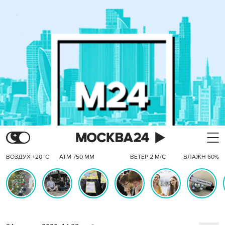
ВОЗДУХ +20 °C
АТМ 750 ММ
ВЕТЕР 2 М/С
ВЛАЖН 60%