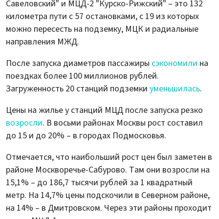
Савеловский" и МЦД-2 "Курско-Рижский" – это 132
километра пути с 57 остановками, с 19 из которых
можно пересесть на подземку, МЦК и радиальные
направления МЖД.
После запуска диаметров пассажиры
сэкономили
на
поездках более 100 миллионов рублей.
Загруженность 20 станций подземки
уменьшилась
.
Цены на жилье у станций МЦД после запуска резко
возросли
. В восьми районах Москвы рост составил
до 15 и до 20% – в городах Подмосковья.
Отмечается, что наибольший рост цен был заметен в
районе Москворечье-Сабурово. Там они возросли на
15,1% – до 186,7 тысячи рублей за 1 квадратный
метр. На 14,7% цены подскочили в Северном районе,
на 14% – в Дмитровском. Через эти районы проходит