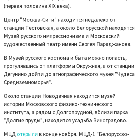
(первая половина XIX века).
Центр "Москва-Сити" находится недалеко от
станции Тестовская, а около Белорусской находятся
Музей русского импрессионизма и Московский
художественный театр имени Сергея Параджанова.
В Музей русского костюма и быта можно попасть,
прогулявшись от платформы Окружная, а от станции
Дегунино дойти до этнографического музея "Чудеса
Средиземноморья".
Около станции Новодачная находится музей
истории Московского физико-технического
института, а рядом с Долгопрудной, вблизи парка
"Долгие пруды", находится усадьба Виноградово.
МЦД
открыли
в конце ноября. МЦД-1 "Белорусско-