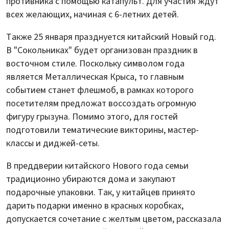
противника с помощью катапульт. Для участия ждут
всех желающих, начиная с 6-летних детей.
Также 25 января празднуется китайский Новый год.
В "Сокольниках" будет организован праздник в
восточном стиле. Поскольку символом года
является Металлическая Крыса, то главным
событием станет флешмоб, в рамках которого
посетителям предложат воссоздать огромную
фигуру грызуна. Помимо этого, для гостей
подготовили тематические викторины, мастер-
классы и диджей-сеты.
В преддверии китайского Нового года семьи
традиционно убираются дома и закупают
подарочные упаковки. Так, у китайцев принято
дарить подарки именно в красных коробках,
допускается сочетание с желтым цветом, рассказала