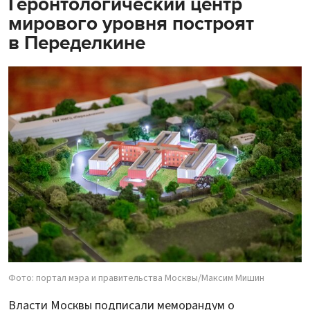
Геронтологический центр
мирового уровня построят
в Переделкине
Фото: портал мэра и правительства Москвы/Максим Мишин
Власти Москвы подписали меморандум о