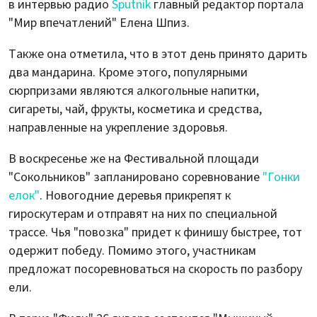
в интервью радио
Sputnik
главный редактор портала
"Мир впечатлений" Елена Шпиз.
Также она отметила, что в этот день принято дарить
два мандарина. Кроме этого, популярными
сюрпризами являются алкогольные напитки,
сигареты, чай, фрукты, косметика и средства,
направленные на укрепление здоровья.
В воскресенье же на Фестивальной площади
"Сокольников" запланировано соревнование
"Гонки
елок"
. Новогодние деревья прикрепят к
гироскутерам и отправят на них по специальной
трассе. Чья "повозка" придет к финишу быстрее, тот
одержит победу. Помимо этого, участникам
предложат посоревноваться на скорость по разбору
ели.