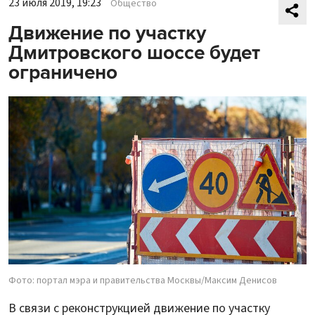
23 июля 2019, 19:23
Общество
Движение по участку
Дмитровского шоссе будет
ограничено
Фото: портал мэра и правительства Москвы/Максим Денисов
В связи с реконструкцией движение по участку