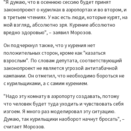
"Я думаю, что в осеннюю сессию будет принят
законопроект о курилках в аэропортах и во втором, и
в третьем чтениях. У нас есть люди, которые курят, на
мой взгляд, абсолютно зря. Курение абсолютно
вредно здоровью", – заявил Морозов.
Он подчеркнул также, что у курения нет
положительных сторон, кроме как "казаться
взрослым". По словам депутата, соответствующий
законопроект не является угрозой антитабачной
кампании. Он отметил, что необходимо бороться не
с курильщиками, а с самим курением.
"Надо эту комнату в аэропорту создавать, потому
что человек будет туда уходить и чувствовать себя
изгоем. Я много раз моделировал эту ситуацию.
Думаю, так курильщики наоборот начнут бросать", –
считает Морозов.