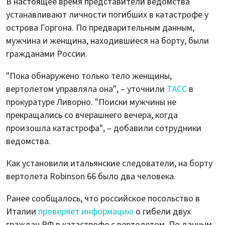
В настоящее время представители ведомства
устанавливают личности погибших в катастрофе у
острова Горгона. По предварительным данным,
мужчина и женщина, находившиеся на борту, были
гражданами России.
"Пока обнаружено только тело женщины,
вертолетом управляла она", – уточнили
ТАСС
в
прокуратуре Ливорно. "Поиски мужчины не
прекращались со вчерашнего вечера, когда
произошла катастрофа", – добавили сотрудники
ведомства.
Как установили итальянские следователи, на борту
вертолета Robinson 66 было два человека.
Ранее сообщалось, что российское посольство в
Италии
проверяет информацию
о гибели двух
граждан РФ в катастрофе с вертолетом. По данным