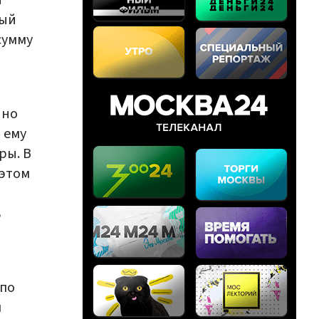
ный
сумму
 но
 ему
ры. В
 этом
ь
 по
м