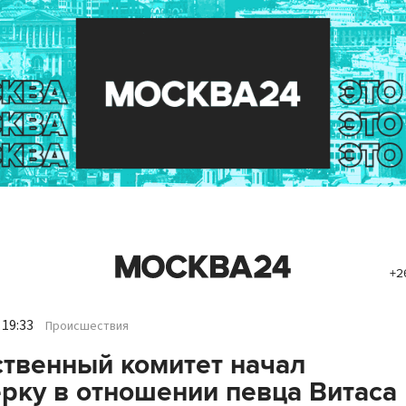
+2
 19:33
Происшествия
твенный комитет начал
рку в отношении певца Витаса