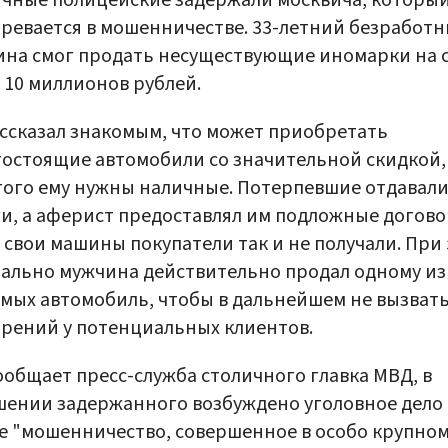
ревается в мошенничестве. 33-летний безработ
на смог продать несуществующие иномарки на 
 10 миллионов рублей.
ссказал знакомым, что может приобретать
остоящие автомобили со значительной скидкой,
того ему нужны наличные. Потерпевшие отдавали
и, а аферист предоставлял им подложные догово
 свои машины покупатели так и не получали. При
ально мужчина действительно продал одному из
мых автомобиль, чтобы в дальнейшем не вызват
рений у потенциальных клиентов.
ообщает пресс-служба столичного главка МВД, в
ении задержанного возбуждено уголовное дело
е "мошенничество, совершенное в особо крупно