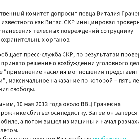
твенный комитет допросит певца Виталия Грачев
 известного как Витас. СКР инициировал проверк
 нанесения телесных повреждений сотруднику
охранительных органов.
ообщает пресс-служба СКР, по результатам прове
 принято решение о возбуждении уголовного дел
е "применение насилия в отношении представит
и", максимальное наказание по которой – пять л
ия свободы.
ним, 10 мая 2013 года около ВВЦ Грачев на
рожнике сбил велосипедистку. Затем он заперся 
обиле, а потом вышел из машины и начал размах
летом.