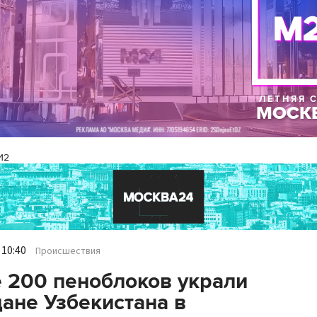
И2
 10:40
Происшествия
 200 пеноблоков украли
ане Узбекистана в