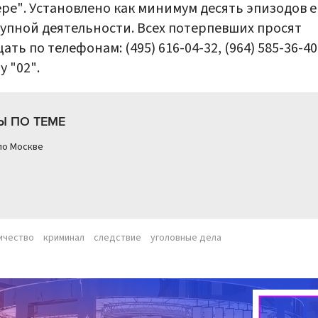
ре". Установлено как минимум десять эпизодов е
упной деятельности. Всех потерпевших просят
ать по телефонам: (495) 616-04-32, (964) 585-36-40
у "02".
Ы ПО ТЕМЕ
по Москве
ичество
криминал
следствие
уголовные дела