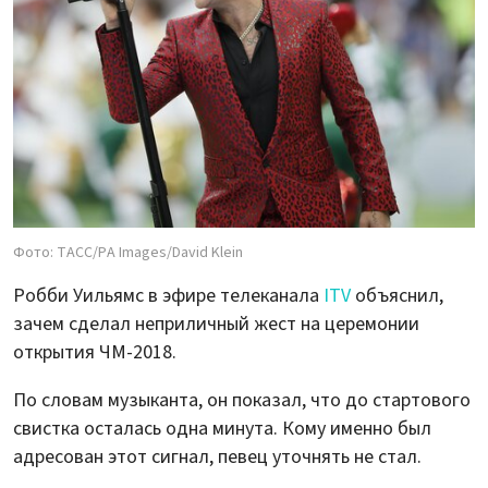
Фото: ТАСС/PA Images/David Klein
Робби Уильямс в эфире телеканала
ITV
объяснил,
зачем сделал неприличный жест на церемонии
открытия ЧМ-2018.
По словам музыканта, он показал, что до стартового
свистка осталась одна минута. Кому именно был
адресован этот сигнал, певец уточнять не стал.