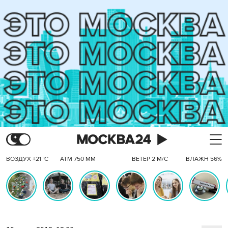
ВОЗДУХ +21 °C
АТМ 750 ММ
ВЕТЕР 2 М/С
ВЛАЖН 56%