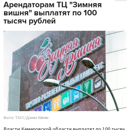
Арендаторам ТЦ "Зимняя
вишня" выплатят по 100
тысяч рублей
Фото: ТАСС/Данил Айкин
Власти Кемеровской области выплатят по 100 тысяч