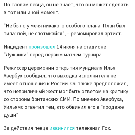
По словам певца, он не знает, что он может сделать
в тот или иной момент.
"Не было у меня никакого особого плана. План был
типа: пой, не спотыкайся", – резюмировал артист.
Инцидент
произошел
14 июня на стадионе
"Лужники" перед первым матчем турнира.
Режиссер церемонии открытия мундиаля Илья
Авербух сообщил, что выходка исполнителя не
имеет отношения к России. Он также предположил,
что неприличный жест мог быть ответом на критику
со стороны британских СМИ. По мнению Авербуха,
Уильямс ответил тем, кто обвинил его в "продаже
души".
За действия певца
извинился
телеканал Fox.