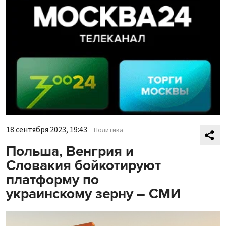
18 сентября 2023, 19:43
Политика
Польша, Венгрия и
Словакия бойкотируют
платформу по
украинскому зерну – СМИ