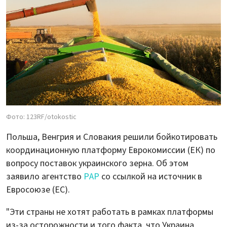
Фото: 123RF/otokostic
Польша, Венгрия и Словакия решили бойкотировать
координационную платформу Еврокомиссии (ЕК) по
вопросу поставок украинского зерна. Об этом
заявило агентство
PAP
со ссылкой на источник в
Евросоюзе (ЕС).
"Эти страны не хотят работать в рамках платформы
из-за осторожности и того факта, что Украина