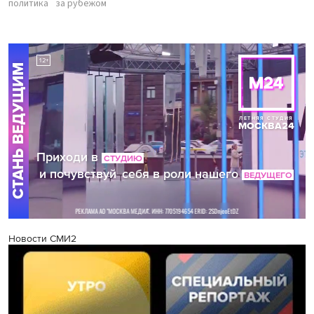
политика
за рубежом
Новости СМИ2