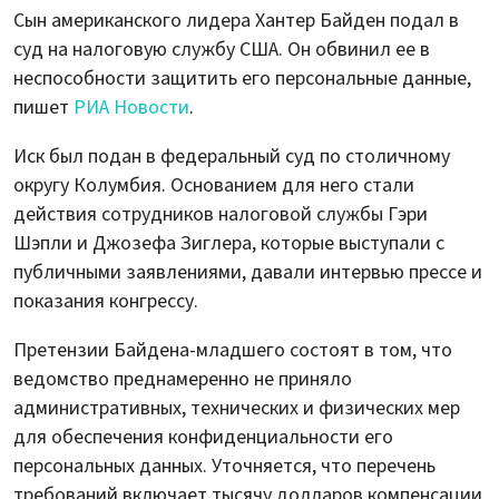
Сын американского лидера Хантер Байден подал в
суд на налоговую службу США. Он обвинил ее в
неспособности защитить его персональные данные,
пишет
РИА Новости
.
Иск был подан в федеральный суд по столичному
округу Колумбия. Основанием для него стали
действия сотрудников налоговой службы Гэри
Шэпли и Джозефа Зиглера, которые выступали с
публичными заявлениями, давали интервью прессе и
показания конгрессу.
Претензии Байдена-младшего состоят в том, что
ведомство преднамеренно не приняло
административных, технических и физических мер
для обеспечения конфиденциальности его
персональных данных. Уточняется, что перечень
требований включает тысячу долларов компенсации