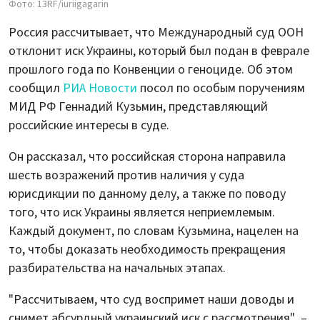
Фото: 13RF/iuriigagarin
Россия рассчитывает, что Международный суд ООН
отклонит иск Украины, который был подан в феврале
прошлого года по Конвенции о геноциде. Об этом
сообщил
РИА Новости
посол по особым поручениям
МИД РФ Геннадий Кузьмин, представляющий
российские интересы в суде.
Он рассказал, что российская сторона направила
шесть возражений против наличия у суда
юрисдикции по данному делу, а также по поводу
того, что иск Украины является неприемлемым.
Каждый документ, по словам Кузьмина, нацелен на
то, чтобы доказать необходимость прекращения
разбирательства на начальных этапах.
"Рассчитываем, что суд воспримет наши доводы и
снимет абсурдный украинский иск с рассмотрения", –