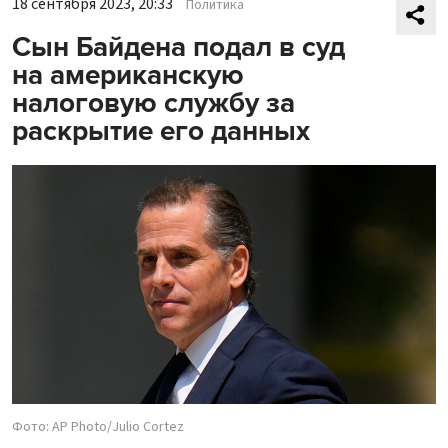
18 сентября 2023, 20:33
Политика
Сын Байдена подал в суд
на американскую
налоговую службу за
раскрытие его данных
Фото: AP Photo/Julio Cortez