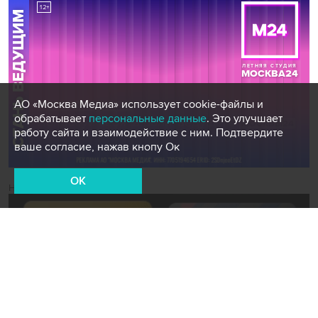
АО «Москва Медиа» использует cookie-файлы и
обрабатывает
персональные данные
. Это улучшает
работу сайта и взаимодействие с ним. Подтвердите
ваше согласие, нажав кнопу Ок
OK
Новости СМИ2