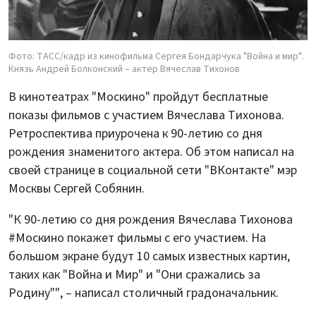
Фото: ТАСС/кадр из кинофильма Сергея Бондарчука "Война и мир".
Князь Андрей Болконский – актер Вячеслав Тихонов
В кинотеатрах "Москино" пройдут бесплатные
показы фильмов с участием Вячеслава Тихонова.
Ретроспектива приурочена к 90-летию со дня
рождения знаменитого актера. Об этом написал на
своей странице в социальной сети "ВКонтакте" мэр
Москвы Сергей Собянин.
"К 90-летию со дня рождения Вячеслава Тихонова
#Москино покажет фильмы с его участием. На
большом экране будут 10 самых известных картин,
таких как "Война и Мир" и "Они сражались за
Родину"", – написал столичный градоначальник.