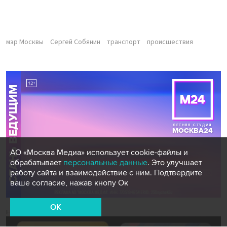
мэр Москвы
Сергей Собянин
транспорт
происшествия
АО «Москва Медиа» использует cookie-файлы и
обрабатывает
персональные данные
. Это улучшает
работу сайта и взаимодействие с ним. Подтвердите
ваше согласие, нажав кнопу Ок
OK
Новости СМИ2