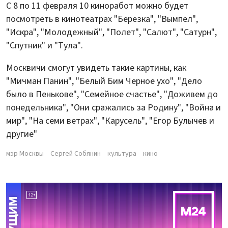
С 8 по 11 февраля 10 киноработ можно будет
посмотреть в кинотеатрах "Березка", "Вымпел",
"Искра", "Молодежный", "Полет", "Салют", "Сатурн",
"Спутник" и "Тула".
Москвичи смогут увидеть такие картины, как
"Мичман Панин", "Белый Бим Черное ухо", "Дело
было в Пенькове", "Семейное счастье", "Доживем до
понедельника", "Они сражались за Родину", "Война и
мир", "На семи ветрах", "Карусель", "Егор Булычев и
другие"
мэр Москвы
Сергей Собянин
культура
кино