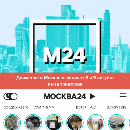
Движение в Москве ограничат 8 и 9 августа
из-за триатлона
ВОЗДУХ +28 °C
АТМ 745 ММ
ВЕТЕР 1 М/С
ВЛАЖН 61%