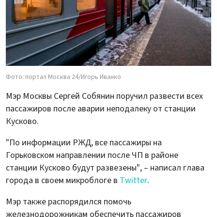
Фото: портал Москва 24/Игорь Иванко
Мэр Москвы Сергей Собянин поручил развести всех
пассажиров после аварии неподалеку от станции
Кусково.
"По информации РЖД, все пассажиры на
Горьковском направлении после ЧП в районе
станции Кусково будут развезены", – написал глава
города в своем микроблоге в
Twitter
.
Мэр также распорядился помочь
железнодорожникам обеспечить пассажиров