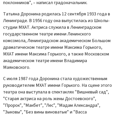
поклонников", – написал градоначальник.
Татьяна Доронина родилась 12 сентября 1933 года в
Ленинграде. В 1956 году она выпустилась из Школы-
студии МХАТ. Актриса служила в Ленинградском
государственном театре имени Ленинского
комсомола, Ленинградском академическом Большом
драматическом театре имени Максима Горького,
МХАТ имени Максима Горького, а также Московском
академическом театре имени Владимира
Маяковского.
С июля 1987 года Доронина стала художественным
руководителем МХАТ имени Горького. На сцене этого
театра она выступала в спектаклях "Вишневый сад",
"Старая актриса на роль жены Достоевского",
"Пророк", "Макбет", "Лес", "Мадам Александра",
"Зыковы", "Без вины виноватые" и "Васса