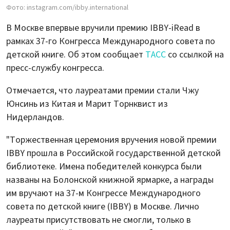
Фото: instagram.com/ibby.international
В Москве впервые вручили премию IBBY-iRead в
рамках 37-го Конгресса Международного совета по
детской книге. Об этом сообщает
ТАСС
со ссылкой на
пресс-службу конгресса.
Отмечается, что лауреатами премии стали Чжу
Юнсинь из Китая и Марит Торнквист из
Нидерландов.
"Торжественная церемония вручения новой премии
IBBY прошла в Российской государственной детской
библиотеке. Имена победителей конкурса были
названы на Болонской книжной ярмарке, а награды
им вручают на 37-м Конгрессе Международного
совета по детской книге (IBBY) в Москве. Лично
лауреаты присутствовать не смогли, только в