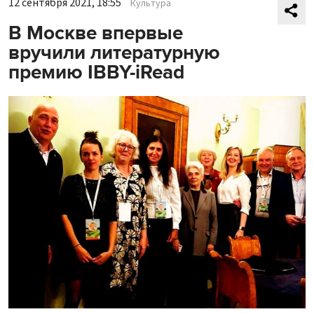
12 сентября 2021, 18:55
Культура
В Москве впервые
вручили литературную
премию IBBY-iRead