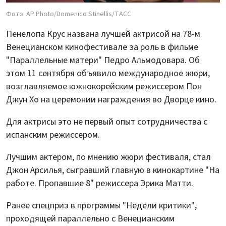
Фото: AP Photo/Domenico Stinellis/ТАСС
Пенелопа Крус названа лучшей актрисой на 78-м
Венецианском кинофестивале за роль в фильме
"Параллельные матери" Педро Альмодовара. Об
этом 11 сентября объявило международное жюри,
возглавляемое южнокорейским режиссером Пон
Джун Хо на церемонии награждения во Дворце кино.
Для актрисы это не первый опыт сотрудничества с
испанским режиссером.
Лучшим актером, по мнению жюри фестиваля, стал
Джон Арсилья, сыгравший главную в кинокартине "На
работе. Пропавшие 8" режиссера Эрика Матти.
Ранее спецприз в программы "Недели критики",
проходящей параллельно с Венецианским