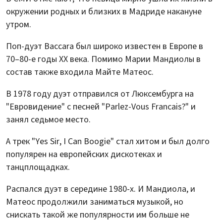
окружении родных и близких в Мадриде накануне
утром.
Поп-дуэт Baccara был широко известен в Европе в
70–80-е годы XX века. Помимо Марии Мандиолы в
состав также входила Майте Матеос.
В 1978 году дуэт отправился от Люксембурга на
"Евровидение" с песней "Parlez-Vous Francais?" и
занял седьмое место.
А трек "Yes Sir, I Can Boogie" стал хитом и был долго
популярен на европейских дискотеках и
танцплощадках.
Распался дуэт в середине 1980-х. И Мандиола, и
Матеос продолжили заниматься музыкой, но
снискать такой же популярности им больше не