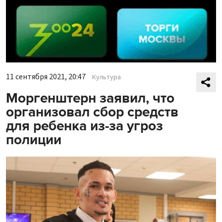
11 сентября 2021, 20:47
Культура
Моргенштерн заявил, что
организовал сбор средств
для ребенка из-за угроз
полиции