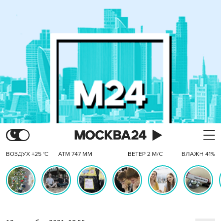
ВОЗДУХ +25 °C
АТМ 747 ММ
ВЕТЕР 2 М/С
ВЛАЖН 41%