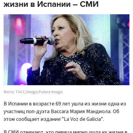
жизни в Испании – СМИ
Фото: ТАСС/imago/Future Image
В Испании в возрасте 69 лет ушла из жизни одна из
участниц поп-дуэта Baccara Мария Мандиола. Об
этом сообщает издание "La Voz de Galicia".
В СМИ отмечают, что певица мирно ушла их жизни в