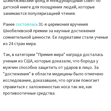
Шэньчжэньский фонд и Международный совет по
детской книге для поощрения людей, которые
занимаются популяризацией чтения.
Ранее
состоялась
31-я церемония вручения
Шнобелевской премии за научные достижения
сомнительной ценности. Ее лауреатами стали ученые
из 24 стран мира.
Так, в категории "Премия мира" награда досталась
ученым из США, которые доказали, что борода у
мужчин способна защитить от ударов в лицо. За
"достижения" в области медицины было отмечено
исследование, доказавшее, что оргазм помогает
справиться с заложенностью носа так же, как
противоотечные средства.