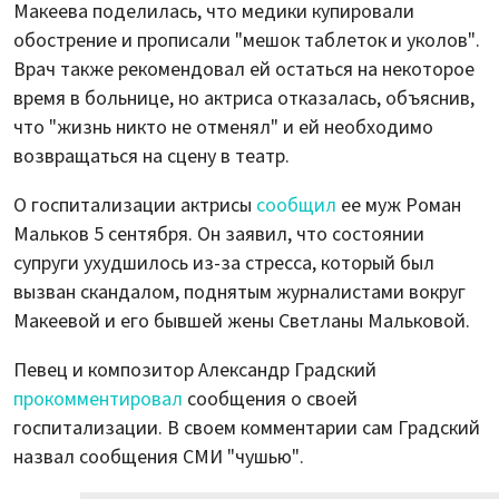
Макеева поделилась, что медики купировали
обострение и прописали "мешок таблеток и уколов".
Врач также рекомендовал ей остаться на некоторое
время в больнице, но актриса отказалась, объяснив,
что "жизнь никто не отменял" и ей необходимо
возвращаться на сцену в театр.
О госпитализации актрисы
сообщил
ее муж Роман
Мальков 5 сентября. Он заявил, что состоянии
супруги ухудшилось из-за стресса, который был
вызван скандалом, поднятым журналистами вокруг
Макеевой и его бывшей жены Светланы Мальковой.
Певец и композитор Александр Градский
прокомментировал
сообщения о своей
госпитализации. В своем комментарии сам Градский
назвал сообщения СМИ "чушью".