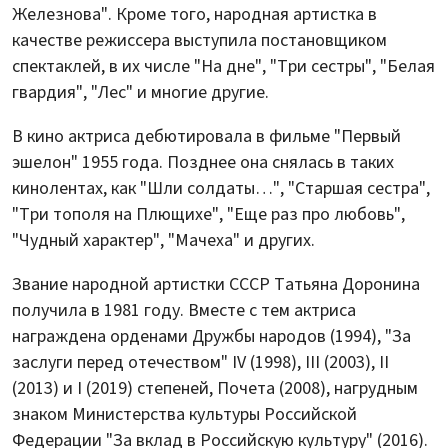
Железнова". Кроме того, народная артистка в
качестве режиссера выступила постановщиком
спектаклей, в их числе "На дне", "Три сестры", "Белая
гвардия", "Лес" и многие другие.
В кино актриса дебютировала в фильме "Первый
эшелон" 1955 года. Позднее она снялась в таких
кинолентах, как "Шли солдаты…", "Старшая сестра",
"Три тополя на Плющихе", "Еще раз про любовь",
"Чудный характер", "Мачеха" и других.
Звание народной артистки СССР Татьяна Доронина
получила в 1981 году. Вместе с тем актриса
награждена орденами Дружбы народов (1994), "За
заслуги перед отечеством" IV (1998), III (2003), II
(2013) и I (2019) степеней, Почета (2008), нагрудным
знаком Министерства культуры Российской
Федерации "За вклад в Российскую культуру" (2016).