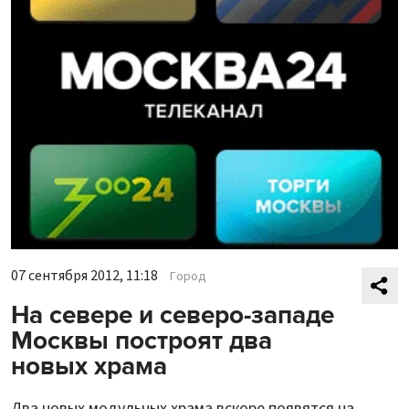
07 сентября 2012, 11:18
Город
На севере и северо-западе
Москвы построят два
новых храма
Два новых модульных храма вскоре появятся на