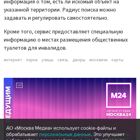
информация о том, есть ли искомый объект на
указанной территории. Радиус поиска можно
задавать и регулировать самостоятельно.
Кроме того, сервис предоставляет специальную
информацию о местах размещения общественных
туалетов для инвалидов.
интернет
парки
улицы
связь
дворы
москвичи
карты
АО «Москва Медиа» использует cookie-файлы и
обрабатывает
персональные данные
. Это улучшает