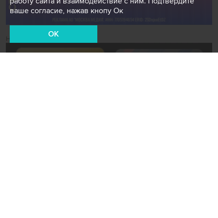
работу сайта и взаимодействие с ним. Подтвердите
ваше согласие, нажав кнопу Ок
OK
Новости СМИ2