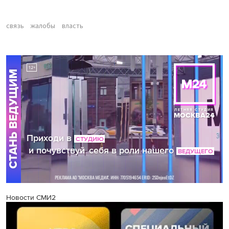
связь
жалобы
власть
Новости СМИ2