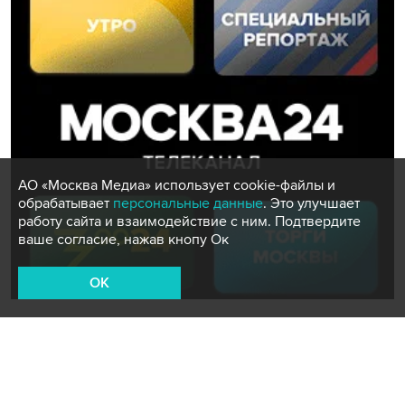
АО «Москва Медиа» использует cookie-файлы и
обрабатывает
персональные данные
. Это улучшает
работу сайта и взаимодействие с ним. Подтвердите
ваше согласие, нажав кнопу Ок
OK
10 января 2013, 12:20
Общество
Эпидемия гриппа может
начаться в ближайшие дни