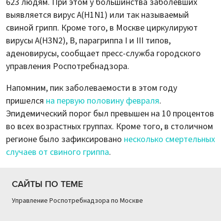
623 людям. При этом у большинства заболевших
выявляется вирус А(Н1N1) или так называемый
свиной грипп. Кроме того, в Москве циркулируют
вирусы А(Н3N2), В, парагриппа I и III типов,
аденовирусы, сообщает пресс-служба городского
управления Роспотребнадзора.
Напомним, пик заболеваемости в этом году
пришелся
на первую половину февраля
.
Эпидемический порог был превышен на 10 процентов
во всех возрастных группах. Кроме того, в столичном
регионе было зафиксировано
несколько смертельных
случаев от свиного гриппа
.
САЙТЫ ПО ТЕМЕ
Управление Роспотребнадзора по Москве