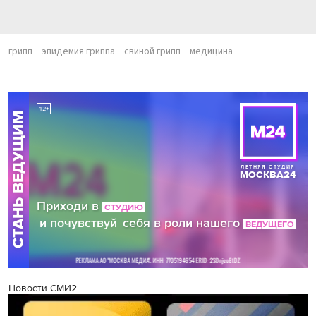
грипп
эпидемия гриппа
свиной грипп
медицина
Новости СМИ2