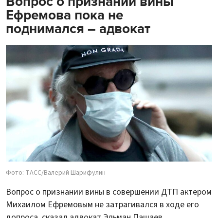
Вопрос о признании вины
Ефремова пока не
поднимался – адвокат
Фото: ТАСС/Валерий Шарифулин
Вопрос о признании вины в совершении ДТП актером
Михаилом Ефремовым не затрагивался в ходе его
допроса, сказал адвокат Эльман Пашаев.