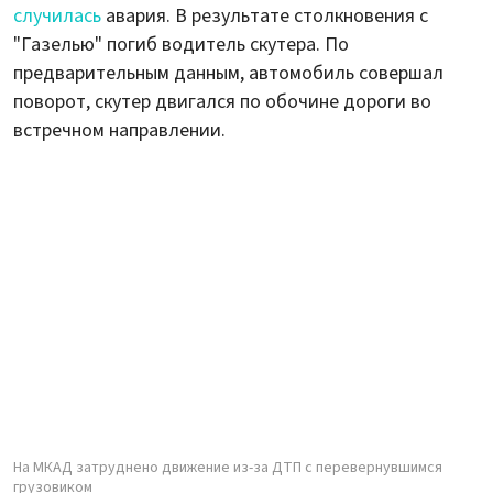
случилась
авария. В результате столкновения с
"Газелью" погиб водитель скутера. По
предварительным данным, автомобиль совершал
поворот, скутер двигался по обочине дороги во
встречном направлении.
На МКАД затруднено движение из-за ДТП с перевернувшимся
грузовиком