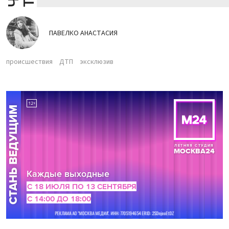
ПАВЕЛКО АНАСТАСИЯ
происшествия
ДТП
эксклюзив