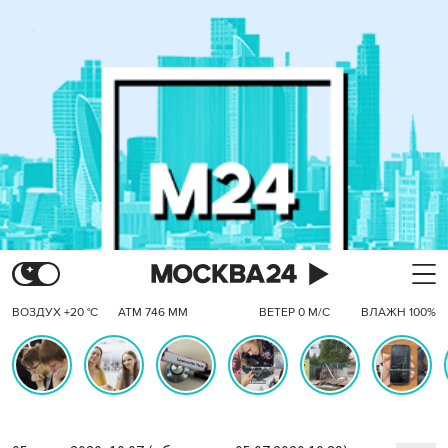
ВОЗДУХ +20 °C
АТМ 746 ММ
ВЕТЕР 0 М/С
ВЛАЖН 100%