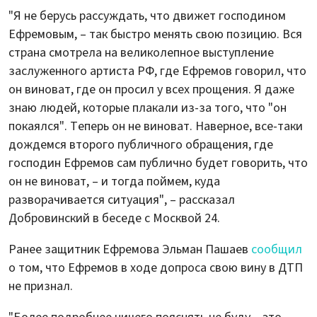
"Я не берусь рассуждать, что движет господином
Ефремовым, – так быстро менять свою позицию. Вся
страна смотрела на великолепное выступление
заслуженного артиста РФ, где Ефремов говорил, что
он виноват, где он просил у всех прощения. Я даже
знаю людей, которые плакали из-за того, что "он
покаялся". Теперь он не виноват. Наверное, все-таки
дождемся второго публичного обращения, где
господин Ефремов сам публично будет говорить, что
он не виноват, – и тогда поймем, куда
разворачивается ситуация", – рассказал
Добровинский в беседе с Москвой 24.
Ранее защитник Ефремова Эльман Пашаев
сообщил
о том, что Ефремов в ходе допроса свою вину в ДТП
не признал.