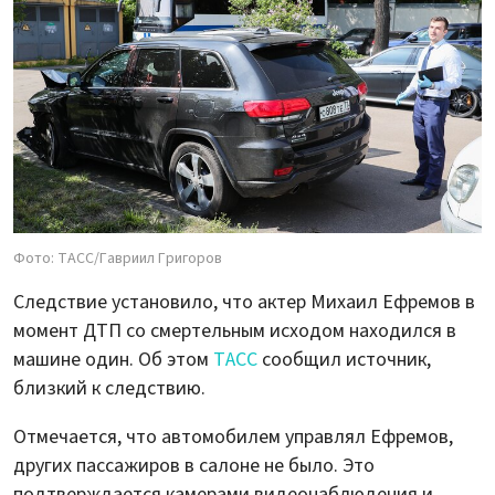
Фото: ТАСС/Гавриил Григоров
Следствие установило, что актер Михаил Ефремов в
момент ДТП со смертельным исходом находился в
машине один. Об этом
ТАСС
сообщил источник,
близкий к следствию.
Отмечается, что автомобилем управлял Ефремов,
других пассажиров в салоне не было. Это
подтверждается камерами видеонаблюдения и