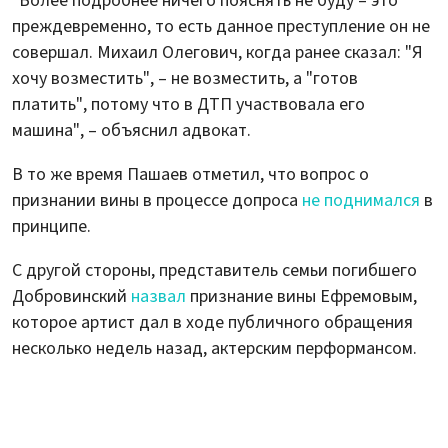
"Более подробнее ничего пояснять не буду – это
преждевременно, то есть данное преступление он не
совершал. Михаил Олегович, когда ранее сказал: "Я
хочу возместить", – не возместить, а "готов
платить", потому что в ДТП участвовала его
машина", – объяснил адвокат.
В то же время Пашаев отметил, что вопрос о
признании вины в процессе допроса
не поднимался
в
принципе.
С другой стороны, представитель семьи погибшего
Добровинский
назвал
признание вины Ефремовым,
которое артист дал в ходе публичного обращения
несколько недель назад, актерским перформансом.