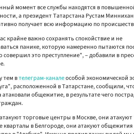
нный момент все службы находятся в повышенно
ности, а президент Татарстана Рустам Миннихан
тивно получает всю информацию по происшеств
ас крайне важно сохранять спокойствие и не
ваться панике, которую намеренно пытаются по
то совершил это преступление", – добавили в прес
е.
 тем в
телеграм-канале
особой экономической з
уга", расположенной в Татарстане, сообщили, чт
 атаковали общежитие, в результате чего постр
граждан.
атакуют торговые центры в Москве, они атакуют
 кварталы в Белгороде, они атакуют общежития 