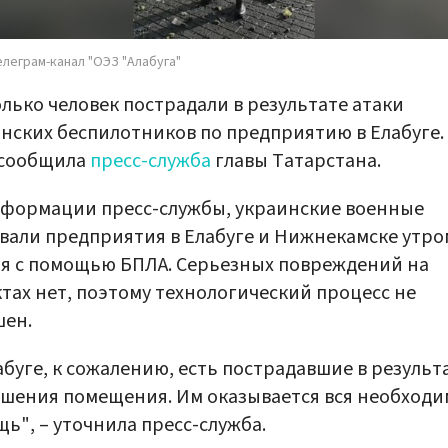
елеграм-канал "ОЭЗ "Алабуга"
лько человек пострадали в результате атаки
нских беспилотников по предприятию в Елабуге.
 сообщила
пресс-служба
главы Татарстана.
формации пресс-службы, украинские военные
вали предприятия в Елабуге и Нижнекамске утро
я с помощью БПЛА. Серьезных повреждений на
тах нет, поэтому технологический процесс не
шен.
абуге, к сожалению, есть пострадавшие в результ
шения помещения. Им оказывается вся необходи
ь", – уточнила пресс-служба.