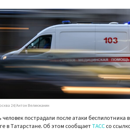
осква 24/Антон Великжанин
 человек пострадали после атаки беспилотника в
ге в Татарстане. Об этом сообщает
ТАСС
со ссылк