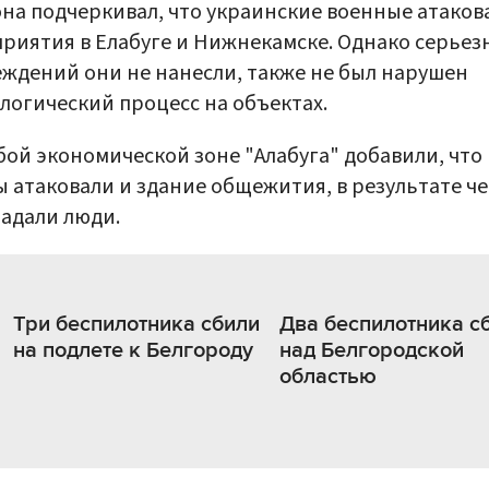
на подчеркивал, что украинские военные атаков
риятия в Елабуге и Нижнекамске. Однако серьез
ждений они не нанесли, также не был нарушен
логический процесс на объектах.
бой экономической зоне "Алабуга" добавили, что
 атаковали и здание общежития, в результате че
адали люди.
Три беспилотника сбили
Два беспилотника с
на подлете к Белгороду
над Белгородской
областью