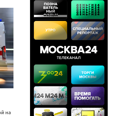
ой на