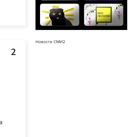
Новости СМИ2
а
.