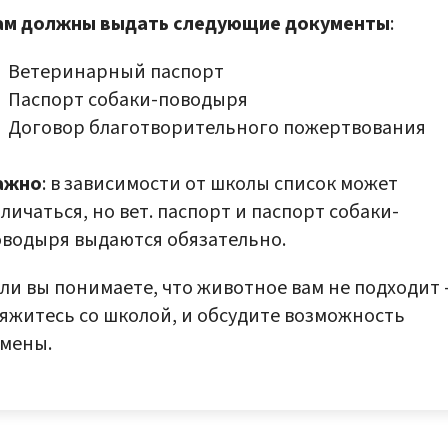
ам должны выдать следующие документы
:
Ветеринарный паспорт
Паспорт собаки-поводыря
Договор благотворительного пожертвования
ажно
: в зависимости от школы список может
личаться, но вет. паспорт и паспорт собаки-
оводыря выдаются обязательно.
ли вы понимаете, что животное вам не подходит 
яжитесь со школой, и обсудите возможность
амены.