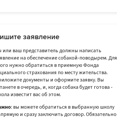
ишите заявление
ы или ваш представитель должны написать
явление на обеспечение собакой-поводырем. Для
того нужно обратиться в приемную Фонда
циального страхования по месту жительства.
риложите документы и оформите заявку. Вы
танете в очередь, и, когда собака будет готова -
ола известит вас об этом.
ажно
: вы можете обратиться в выбранную школу
прямую и сразу заключить договор. Обязательно