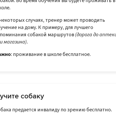
бакой. Во время обучения вы будете проживать в
оле.
некоторых случаях, тренер может проводить
учение на дому. К примеру, для лучшего
апоминания собакой маршрутов
(дорога до аптек
и магазина)
.
ажно
: проживание в школе бесплатное.
учите собаку
бака предается инвалиду по зрению бесплатно.