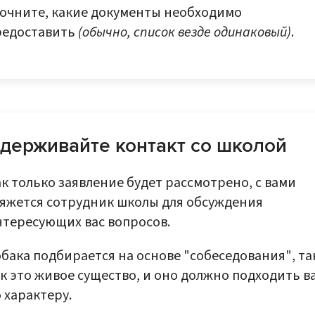
точните, какие документы необходимо
редоставить
(обычно, список везде одинаковый)
.
держивайте контакт со школой
к только заявление будет рассмотрено, с вами
вяжется сотрудник школы для обсуждения
нтересующих вас вопросов.
бака подбирается на основе "собеседования", та
к это живое существо, и оно должно подходить в
 характеру.