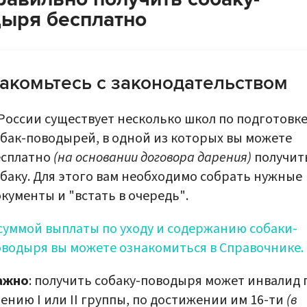
ыря бесплатно
акомьтесь с законодательством
России существует несколько школ по подготовк
бак-поводырей, в одной из которых вы можете
есплатно
(на основании договора дарения)
получит
баку. Для этого вам необходимо собрать нужные
кументы и "встать в очередь".
суммой выплаты по уходу и содержанию собаки-
оводыря вы можете ознакомиться в Справочнике.
ажно
: получить собаку-поводыря может инвалид 
ению I или II группы, по достижении им 16-ти
(в