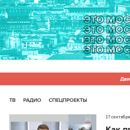
Дви
ТВ
РАДИО
СПЕЦПРОЕКТЫ
17 сентября 
Как п