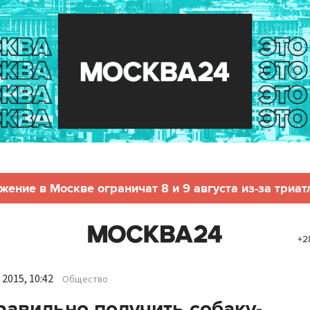
жение в Москве ограничат 8 и 9 августа из-за триат
+2
2015, 10:42
Общество
равильно получить собаку-