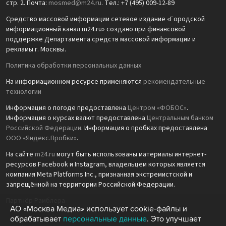
стр. 2. Почта:
mosmed@m24.ru
. Тел.: +7 (495) 009-12-89
Средство массовой информации сетевое издание «Городской
информационный канал m24.ru» создано при финансовой
поддержке Департамента средств массовой информации и
рекламы г. Москвы.
Политика обработки персональных данных
На информационном ресурсе применяются
рекомендательные
технологии
Информация о погоде предоставлена
Центром «ФОБОС»
.
Информация о курсах валют предоставлена
Центральным банком
Российской Федерации
. Информация о пробках предоставлена
ООО «Яндекс.Пробки»
.
На сайте
m24.ru
могут быть использованы материалы интернет-
ресурсов Facebook и Instagram, владельцем которых является
компания Meta Platforms Inc., признанная экстремистской и
запрещённой на территории Российской Федерации.
Партнёр Рамблера
АО «Москва Медиа» использует cookie-файлы и
обрабатывает
персональные данные
. Это улучшает