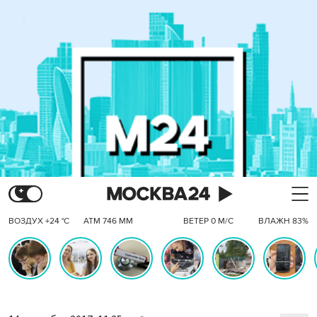
ВОЗДУХ +24 °C
АТМ 746 ММ
ВЕТЕР 0 М/С
ВЛАЖН 83%