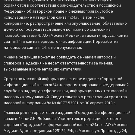
охраняются в соответствии с законодательством Российской
Федерации об авторском праве и смежных правах. Любое
использование материалов сайта
m24.ru
, в том числе,
копирование, распространение или опубликование, обязательно
должно сопровождаться знаком копирайт со ссылкой на
правообладателя © АО «Москва Медиа», а также гиперссылкой на
сайт
m24.ru
как на первоисточник информации. Переработка
материалов сайта
m24.ru
не допускается.
Мнение редакции может не совпадать с мнением авторов и
спикеров. Редакция не несет ответственности за мнения,
высказанные в комментариях читателями.
Средство массовой информации сетевое издание «Городской
информационный канал m24.ru» зарегистрировано в Федеральной
службе по надзору в сфере связи, информационных технологий и
массовых коммуникаций. Свидетельство о регистрации средства
массовой информации Эл № ФС77-53981 от 30 апреля 2013 г.
Главный редактор сетевого издания «Городской информационный
канал m24.ru» И.И. Лобанова. Учредитель и редакция сетевого
издания «Городской информационный канал m24.ru» - АО «Москва
Медиа». Адрес редакции: 125124, РФ, г. Москва, ул. Правды, д. 24,