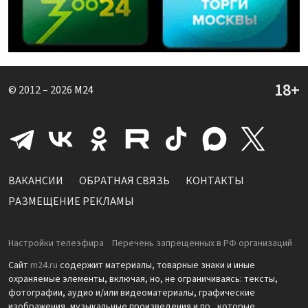
© 2012 – 2026
M24
ВАКАНСИИ
ОБРАТНАЯ СВЯЗЬ
КОНТАКТЫ
РАЗМЕЩЕНИЕ РЕКЛАМЫ
Настройки телеэфира
Перечень запрещенных в РФ организаций
Сайт
m24.ru
содержит материалы, товарные знаки и иные
охраняемые элементы, включая, но, не ограничиваясь: тексты,
фотографии, аудио и/или видеоматериалы, графические
изображения, музыкальные произведения и пр., которые