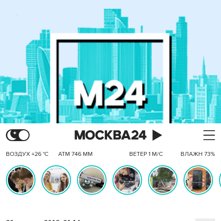
ВОЗДУХ +26 °C
АТМ 746 ММ
ВЕТЕР 1 М/С
ВЛАЖН 73%