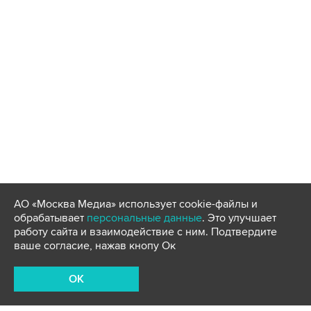
АО «Москва Медиа» использует cookie-файлы и
обрабатывает
персональные данные
. Это улучшает
работу сайта и взаимодействие с ним. Подтвердите
ваше согласие, нажав кнопу Ок
OK