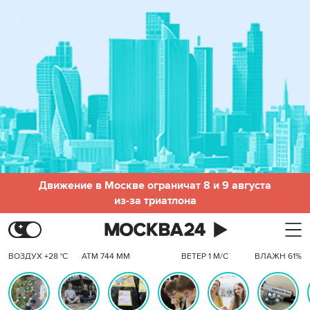
Движение в Москве ограничат 8 и 9 августа
из-за триатлона
ВОЗДУХ +28 °C
АТМ 744 ММ
ВЕТЕР 1 М/С
ВЛАЖН 61%