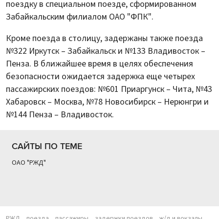
поездку в специальном поезде, сформированном
Забайкальским филиалом ОАО "ФПК".
Кроме поезда в столицу, задержаны также поезда
№322 Иркутск – Забайкальск и №133 Владивосток –
Пенза. В ближайшее время в целях обеспечения
безопасности ожидается задержка еще четырех
пассажирских поездов: №601 Приаргунск – Чита, №43
Хабаровск – Москва, №78 Новосибирск – Нерюнгри и
№144 Пенза – Владивосток.
САЙТЫ ПО ТЕМЕ
ОАО "РЖД"
РЖД
поезда
пассажиры
задержки поездов
ж/д и вокзалы