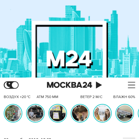
ВОЗДУХ +20 °C
АТМ 750 ММ
ВЕТЕР 2 М/С
ВЛАЖН 60%