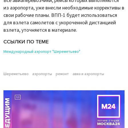
Все авиаперевозчики, рейсы которых выполняются
из аэропорта, уже внесли необходимые коррективы в
свои рабочие планы. ВПП-1 будет использоваться
для взлета самолетов с укороченной дистанцией
взлета, уточняется в материале.
ССЫЛКИ ПО ТЕМЕ
Международный аэропорт "Шереметьево"
Шереметьево
аэропорты
ремонт
авиа и аэропорты