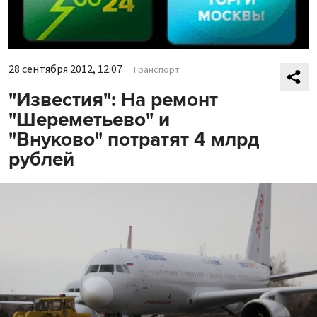
28 сентября 2012, 12:07
Транспорт
"Известия": На ремонт
"Шереметьево" и
"Внуково" потратят 4 млрд
рублей