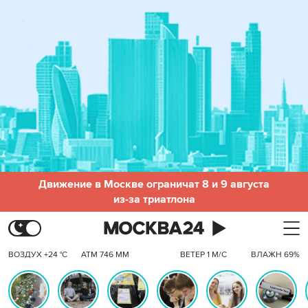
Движение в Москве ограничат 8 и 9 августа
из-за триатлона
ВОЗДУХ +24 °C
АТМ 746 ММ
ВЕТЕР 1 М/С
ВЛАЖН 69%