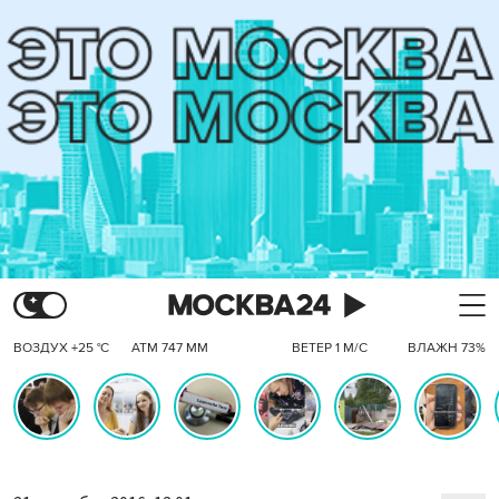
ВОЗДУХ +25 °C
АТМ 747 ММ
ВЕТЕР 1 М/С
ВЛАЖН 73%