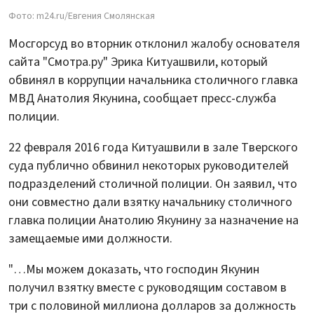
Фото: m24.ru/Евгения Смолянская
Мосгорсуд во вторник отклонил жалобу основателя
сайта "Смотра.ру" Эрика Китуашвили, который
обвинял в коррупции начальника столичного главка
МВД Анатолия Якунина, сообщает пресс-служба
полиции.
22 февраля 2016 года Китуашвили в зале Тверского
суда публично обвинил некоторых руководителей
подразделений столичной полиции. Он заявил, что
они совместно дали взятку начальнику столичного
главка полиции Анатолию Якунину за назначение на
замещаемые ими должности.
"…Мы можем доказать, что господин Якунин
получил взятку вместе с руководящим составом в
три с половиной миллиона долларов за должность