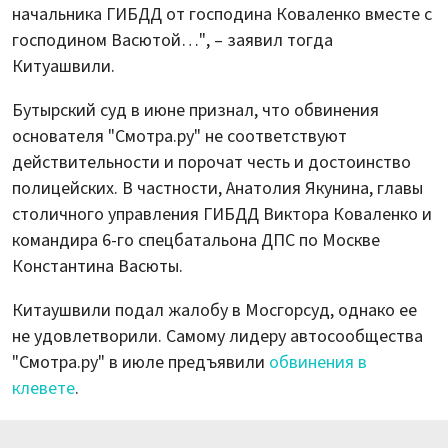
начальника ГИБДД от господина Коваленко вместе с
господином Васютой…", – заявил тогда
Китуашвили.
Бутырский суд в июне признал, что обвинения
основателя "Смотра.ру" не соответствуют
действительности и порочат честь и достоинство
полицейских. В частности, Анатолия Якунина, главы
столичного управления ГИБДД Виктора Коваленко и
командира 6-го спецбатальона ДПС по Москве
Константина Васюты.
Китаушвили подал жалобу в Мосгорсуд, однако ее
не удовлетворили. Самому лидеру автосообщества
"Смотра.ру" в июле предъявили
обвинения в
клевете
.