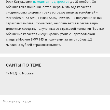
Эрик Китуашвили
находится под арестом
до 21 ноября. Он
обвиняется в мошенничестве. Первый эпизод касается
инсценировки хищения трех застрахованных автомобилей –
Mercedes SL 55 AMG, Lexus LS430, BMW М5l – и получение за них
страховых выплат. Кроме того, он обвиняется в легализации
денежных средств, полученных со страховой компании. Третье
обвинение касается инсценировки угона с Каргопольской
улицы в Москве BMW 745i и получения за автомобиль 1,2
миллиона рублей страховых выплат.
САЙТЫ ПО ТЕМЕ
ГУ МВД по Москве
Мосгорсуд
суды