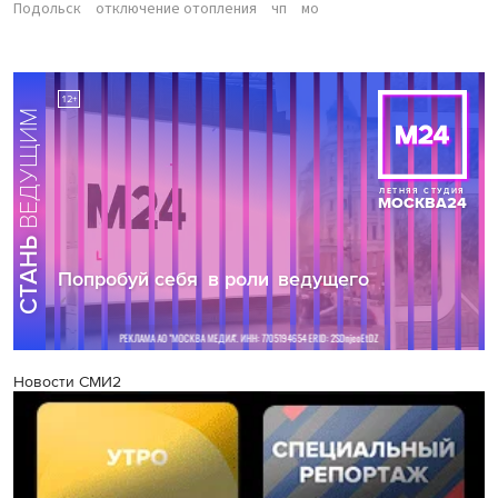
Подольск
отключение отопления
чп
мо
Новости СМИ2