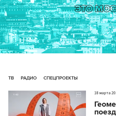
ТВ
РАДИО
СПЕЦПРОЕКТЫ
18 марта 201
Геоме
поез