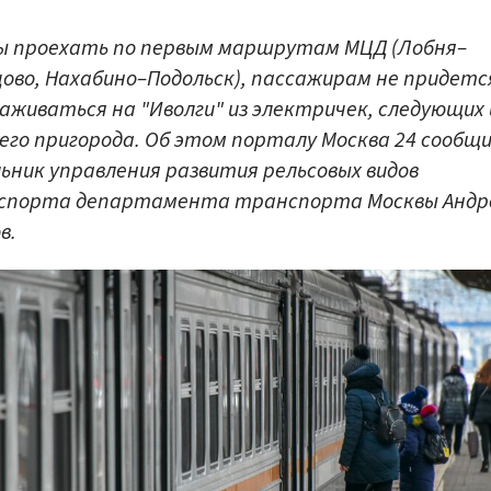
 проехать по первым маршрутам МЦД (Лобня–
ово, Нахабино–Подольск), пассажирам не придетс
аживаться на "Иволги" из электричек, следующих 
его пригорода. Об этом порталу Москва 24 сообщ
ьник управления развития рельсовых видов
спорта департамента транспорта Москвы Андр
в.