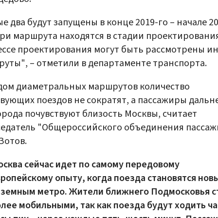
е два будут запущены в конце 2019-го – начале 20
ри маршрута находятся в стадии проектирования
ссе проектирования могут быть рассмотрены и
уты", – отметили в департаменте транспорта.
дом диаметральных маршрутов количество
вующих поездов не сократят, а пассажиры дальн
рода почувствуют близость Москвы, считает
едатель "Общероссийского объединения пассаж
Зотов.
сква сейчас идет по самому передовому
ропейскому опыту, когда поезда становятся нов
аземным метро. Жители ближнего Подмосковья с
лее мобильными, так как поезда будут ходить ча