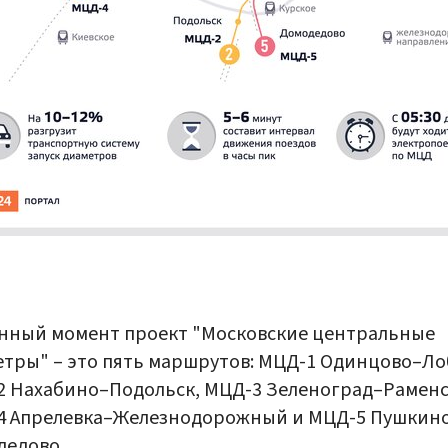
нный момент проект "Московские центральные
тры" – это пять маршрутов: МЦД-1 Одинцово–Ло
 Нахабино–Подольск, МЦД-3 Зеленоград–Раменс
4 Апрелевка–Железнодорожный и МЦД-5 Пушкин
дедово.