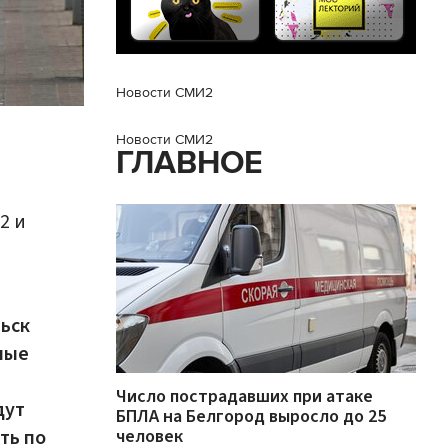
Новости СМИ2
Новости СМИ2
ГЛАВНОЕ
2 и
ьск
ные
Число пострадавших при атаке
дут
БПЛА на Белгород выросло до 25
ть по
человек