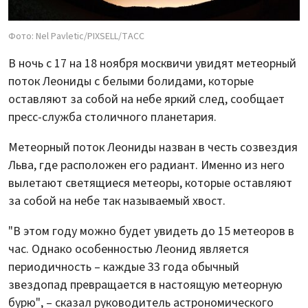
Фото: Nel Pavletic/PIXSELL/ТАСС
В ночь с 17 на 18 ноября москвичи увидят метеорный
поток Леониды с белыми болидами, которые
оставляют за собой на небе яркий след, сообщает
пресс-служба столичного планетария.
Метеорный поток Леониды назван в честь созвездия
Льва, где расположен его радиант. Именно из него
вылетают светящиеся метеоры, которые оставляют
за собой на небе так называемый хвост.
"В этом году можно будет увидеть до 15 метеоров в
час. Однако особенностью Леонид является
периодичность – каждые 33 года обычный
звездопад превращается в настоящую метеорную
бурю", – сказал руководитель астрономического