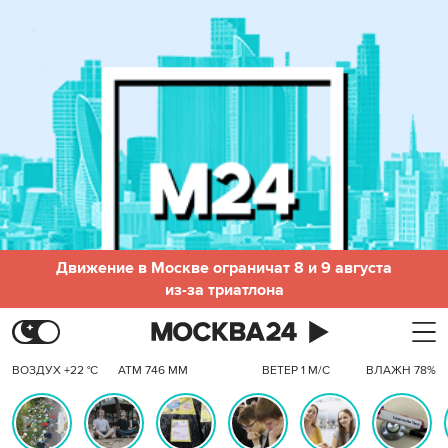
Движение в Москве ограничат 8 и 9 августа
из-за триатлона
ВОЗДУХ +22 °C
АТМ 746 ММ
ВЕТЕР 1 М/С
ВЛАЖН 78%