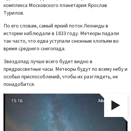
комплекса Московского планетария Ярослав
Турилов.
По его словам, самый яркий поток Леониды в
истории наблюдали в 1833 году. Метеоры падали
так часто, что едва уступали снежным хлопьям во
время среднего снегопада.
Звездопад лучше всего будет видно в
предрассветные часы. Метеоры будут по всему небу и
особых приспособлений, чтобы их разглядеть, не
понадобится.