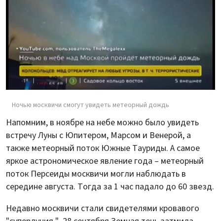
Ночью москвичи смогут увидеть метеорный дождь
Напомним, в ноябре на небе можно было увидеть
встречу Луны с Юпитером, Марсом и Венерой, а
также метеорный поток Южные Тауриды. А самое
яркое астрономическое явление года – метеорный
поток Персеиды москвичи могли наблюдать в
середине августа. Тогда за 1 час падало до 60 звезд.
Недавно москвичи стали свидетелями кровавого