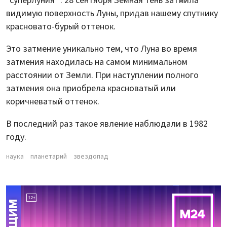
"суперлуния ". 28 сентября Земная тень затмила
видимую поверхность Луны, придав нашему спутнику
красновато-бурый оттенок.
Это затмение уникально тем, что Луна во время
затмения находилась на самом минимальном
расстоянии от Земли. При наступлении полного
затмения она приобрела красноватый или
коричневатый оттенок.
В последний раз такое явление наблюдали в 1982
году.
наука
планетарий
звездопад