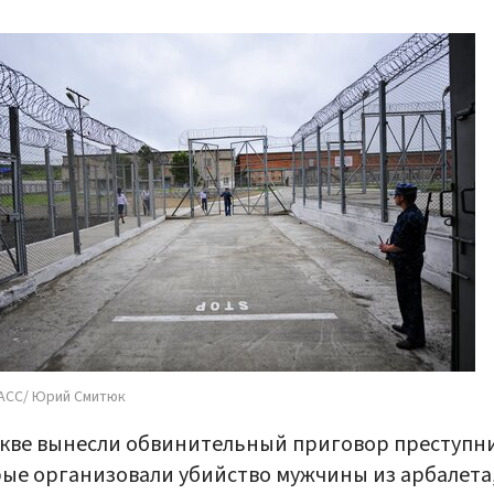
АСС/ Юрий Смитюк
кве вынесли обвинительный приговор преступн
ые организовали убийство мужчины из арбалета