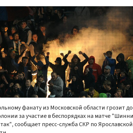
льному фанату из Московской области грозит до
олонии за участие в беспорядках на матче "Шинни
так", сообщает пресс-служба СКР по Ярославской
ти.