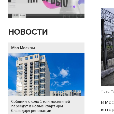
НОВОСТИ
Мэр Москвы
Фото: Т
Собянин: около 1 млн москвичей
В Мос
переедут в новые квартиры
котор
благодаря реновации