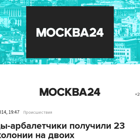
+2
14, 19:47
Происшествия
ы-арбалетчики получили 23
колонии на двоих