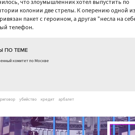
илось, что злоумышленник хотел выпустить по
тории колонии две стрелы. К оперению одной из
ривязан пакет с героином, а другая "несла на себ
ый телефон.
Ы ПО ТЕМЕ
енный комитет по Москве
приговор
убийство
кредит
арбалет