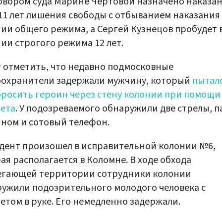
вором суда Марине Чертовой назначено наказан
11 лет лишения свободы с отбыванием наказания
ии общего режима, а Сергей Кузнецов пробудет 
ии строгого режима 12 лет.
 отметить, что недавно подмосковные
оохранители задержали мужчину, который
пытал
росить героин через стену колонии при помощи
ета
. У подозреваемого обнаружили две стрелы, п
ном и сотовый телефон.
ент произошел в исправительной колонии №6,
ая располагается в Коломне. В ходе обхода
егающей территории сотрудники колонии
ужили подозрительного молодого человека с
етом в руке. Его немедленно задержали.