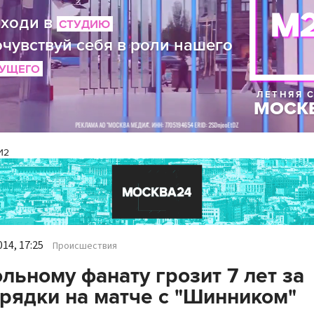
И2
14, 17:25
Происшествия
льному фанату грозит 7 лет за
рядки на матче с "Шинником"