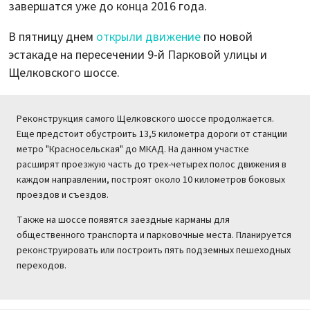
завершатся уже до конца 2016 года.
В пятницу днем
открыли движение
по новой
эстакаде на пересечении 9-й Парковой улицы и
Щелковского шоссе.
Реконструкция самого Щелковского шоссе продолжается.
Еще предстоит обустроить 13,5 километра дороги от станции
метро "Красносельская" до МКАД. На данном участке
расширят проезжую часть до трех-четырех полос движения в
каждом направлении, построят около 10 километров боковых
проездов и съездов.
Также на шоссе появятся заездные карманы для
общественного транспорта и парковочные места. Планируется
реконструировать или построить пять подземных пешеходных
переходов.