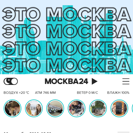
ВОЗДУХ +20 °C
АТМ 746 ММ
ВЕТЕР 0 М/С
ВЛАЖН 100%