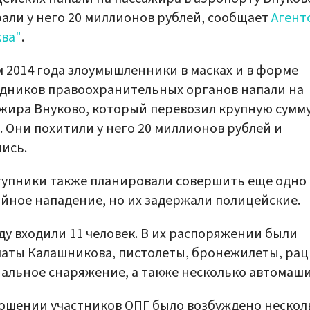
али у него 20 миллионов рублей, сообщает
Агент
ва"
.
 2014 года злоумышленники в масках и в форме
дников правоохранительных органов напали на
жира Внуково, который перевозил крупную сумм
. Они похитили у него 20 миллионов рублей и
ись.
упники также планировали совершить еще одно
йное нападение, но их задержали полицейские.
ду входили 11 человек. В их распоряжении были
аты Калашникова, пистолеты, бронежилеты, рац
альное снаряжение, а также несколько автомаши
ошении участников ОПГ было возбуждено нескол