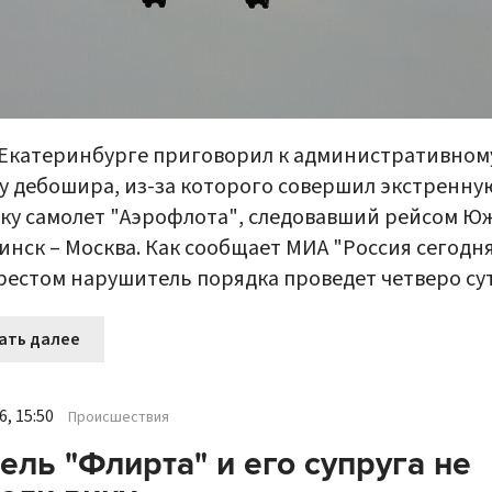
 Екатеринбурге приговорил к административном
у дебошира, из-за которого совершил экстренну
ку самолет "Аэрофлота", следовавший рейсом Ю
инск – Москва. Как сообщает МИА "Россия сегодня
рестом нарушитель порядка проведет четверо сут
ать далее
, 15:50
Происшествия
ель "Флирта" и его супруга не