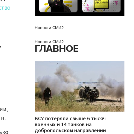
ство
Новости СМИ2
Новости СМИ2
у
ГЛАВНОЕ
ии,
н.
ВСУ потеряли свыше 6 тысяч
военных и 14 танков на
добропольском направлении
ько