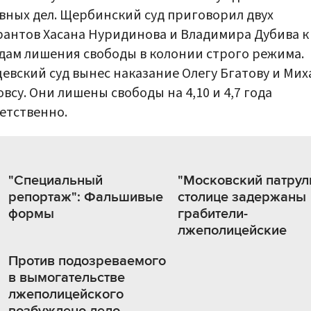
вных дел. Щербинский суд приговорил двух
антов Хасана Нуридинова и Владимира Дубива к 
одам лишения свободы в колонии строго режима.
евский суд вынес наказание Олегу Бгатову и Мих
всу. Они лишены свободы на 4,10 и 4,7 года
етственно.
"Специальный
"Московский патруль
репортаж": Фальшивые
столице задержаны
формы
грабители-
лжеполицейские
Против подозреваемого
в вымогательстве
лжеполицейского