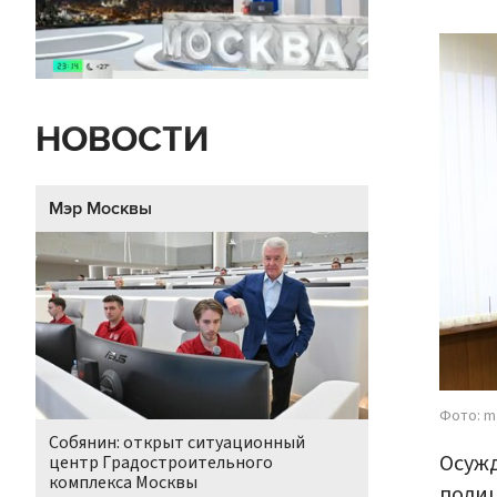
НОВОСТИ
Мэр Москвы
Фото: m
Собянин: открыт ситуационный
Осужд
центр Градостроительного
комплекса Москвы
полиц