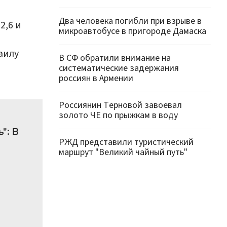
Два человека погибли при взрыве в
2,6 и
микроавтобусе в пригороде Дамаска
аилу
В СФ обратили внимание на
систематические задержания
россиян в Армении
Россиянин Терновой завоевал
золото ЧЕ по прыжкам в воду
": В
РЖД представили туристический
маршрут "Великий чайный путь"