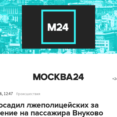
+2
, 12:47
Происшествия
осадил лжеполицейских за
ение на пассажира Внуково