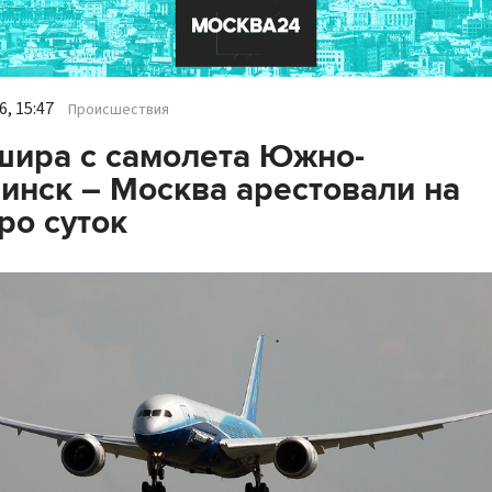
, 15:47
Происшествия
ира с самолета Южно-
инск – Москва арестовали на
ро суток