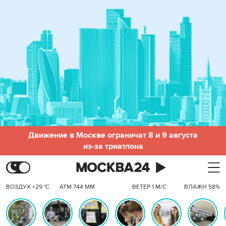
Движение в Москве ограничат 8 и 9 августа
из-за триатлона
ВОЗДУХ +29 °C
АТМ 744 ММ
ВЕТЕР 1 М/С
ВЛАЖН 58%