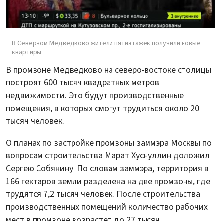
В Северном Медведково жители пятиэтажек получили новые
квартиры
В промзоне Медведково на северо-востоке столицы
построят 600 тысяч квадратных метров
недвижимости. Это будут производственные
помещения, в которых смогут трудиться около 20
тысяч человек.
О планах по застройке промзоны заммэра Москвы по
вопросам строительства Марат Хуснуллин доложил
Сергею Собянину. По словам заммэра, территория в
166 гектаров земли разделена на две промзоны, где
трудятся 7,2 тысяч человек. После строительства
производственных помещений количество рабочих
мест в промзоне возрастет до 27 тысяч.