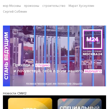
мэр Москвы
промзоны
строительство
Марат Хуснуллин
Сергей Собянин
Новости СМИ2