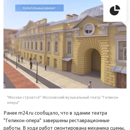
"Москва строится": Московский музыкальный театр "Геликон-
опера"
Ранее m24.ru сообщало, что в здании театра
"Геликон-опера" завершены реставрационные
работы. В ходе работ смонтирована механика сцены,