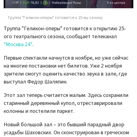
Труппа "Геликон-оперы" готовится к 25-му сезону
Труппа "Геликон-оперы" готовится к открытию 25-
ого театрального сезона, сообщает телеканал
"Москва 24"
.
Первые спектакли начнутся в ноябре, но уже сейчас
на многие постановки нет билетов. Уже 2 ноября
зрители смогут оценить качество звука в зале, где
выступал Федор Шаляпин.
Этот зал теперь считается малым. Здесь сохранили
старинный деревянный купол, отреставрировали
колонны и постелили паркет.
Новый большой зал – это бывший парадный двор
усадьбы Шаховских. Он сконструирован в греческом