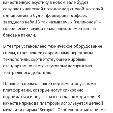
качественную акустику в новом зале будет
создавать навесной потолок над сценой, который
одновременно будет формировать эффект
звездного неба,13 так называемых "геликонов" –
сферических звукоотражающих элементов – и
боковые панели.
В театре установлено техническое оборудование
сцены, отвечающее современным передовым
технологиям, соответствующее мировым
стандартам по свето-звуковому восприятию
театрального действия.
Планшет сцены оснащён подъёмно-опускными
платформами, которые могут синхронно
подниматься и опускаться на глазах у зрителя. В
качестве привода платформ используется цепной
механизм фирмы "Serapid". Особенность механизма