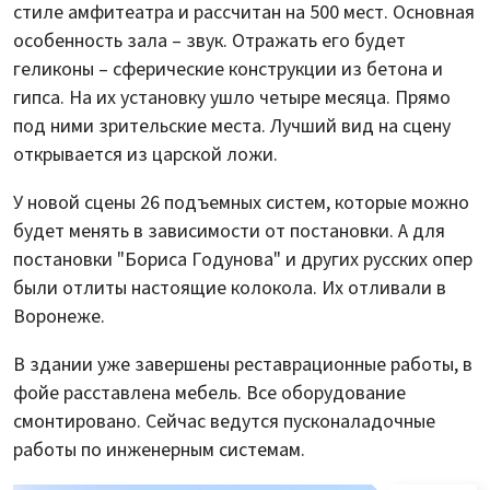
стиле амфитеатра и рассчитан на 500 мест. Основная
особенность зала – звук. Отражать его будет
геликоны – сферические конструкции из бетона и
гипса. На их установку ушло четыре месяца. Прямо
под ними зрительские места. Лучший вид на сцену
открывается из царской ложи.
У новой сцены 26 подъемных систем, которые можно
будет менять в зависимости от постановки. А для
постановки "Бориса Годунова" и других русских опер
были отлиты настоящие колокола. Их отливали в
Воронеже.
В здании уже завершены реставрационные работы, в
фойе расставлена мебель. Все оборудование
смонтировано. Сейчас ведутся пусконаладочные
работы по инженерным системам.