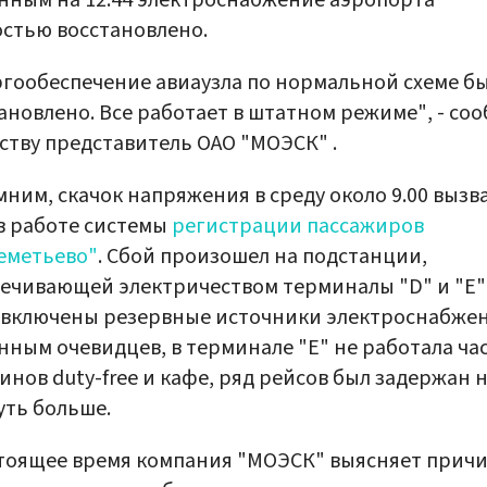
нным на 12.44 электроснабжение аэропорта
стью восстановлено.
гообеспечение авиаузла по нормальной схеме б
ановлено. Все работает в штатном режиме", - со
ству представитель ОАО "МОЭСК" .
ним, скачок напряжения в среду около 9.00 вызв
в работе системы
регистрации пассажиров
еметьево"
. Сбой произошел на подстанции,
ечивающей электричеством терминалы "D" и "E"
включены резервные источники электроснабжен
нным очевидцев, в терминале "E" не работала ча
инов duty-free и кафе, ряд рейсов был задержан н
уть больше.
тоящее время компания "МОЭСК" выясняет прич