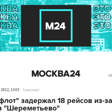
+2
2012, 13:03
Транспорт
флот" задержал 18 рейсов из-з
в "Шереметьево"