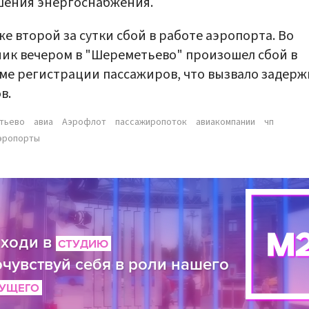
шения энергоснабжения.
же второй за сутки сбой в работе аэропорта. Во
ик вечером в "Шереметьево" произошел сбой в
ме регистрации пассажиров, что вызвало задерж
в.
тьево
авиа
Аэрофлот
пассажиропоток
авиакомпании
чп
аэропорты