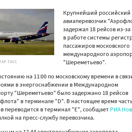
Крупнейший российский
авиаперевозчик "Аэрофл
задержал 18 рейсов из-за
в работе системы регист
пассажиров московского
международного аэропо
"Шереметьево".
ТАР-ТАСС
остоянию на 11:00 по московскому времени в связ
боями в энергоснабжении в Международном
орту "Шереметьево" было задержано 18 рейсов
флота" в терминале "D". В настоящее время част
в переводится в терминал "Е", сообщает
РИА Нов
ылкой на пресс-службу перевозчика.