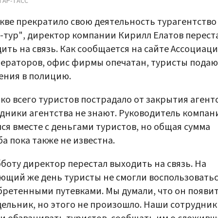
ТАР-ТАСС
кве прекратило свою деятельность турагентство
-тур", директор компании Кирилл Елатов перест
ить на связь. Как сообщается на сайте Ассоциац
ераторов, офис фирмы опечатан, туристы подаю
ения в полицию.
ко всего туристов пострадало от закрытия агентс
дники агентства не знают. Руководитель компан
ся вместе с деньгами туристов, но общая сумма
а пока также не известна.
бботу директор перестал выходить на связь. На
ющий же день туристы не смогли воспользовать
ретенными путевками. Мы думали, что он появит
ельник, но этого не произошло. Наши сотрудник