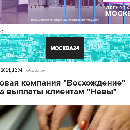
И2
2014, 12:34
Общество
овая компания "Восхождение"
а выплаты клиентам "Невы"