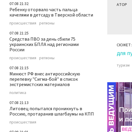
07.08 21:32
АТОР
Ребенку оторвало часть пальца
качелями в детсаду в Тверской области
происшествия
регионы
07.08 21:25
Средства ПВО за день сбили 75
украинских БПЛА над регионами
СЮЖЕТ:
России
для п
происшествия
регионы
туризм
07.08 21:15
Минюст РФ внес антироссийскую
перепевку "Сигма-бой" в список
экстремистских материалов
политика
07.08 21:13
Литовец попытался проникнуть в
Россию, протаранив шлагбаумы на КПП
происшествия