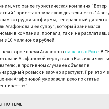
ним, что ранее туристическая компания "Ветер
ствий" приостановила свою деятельность 14 авгу
овам сотрудников фирмы, генеральный директо
ь Агафонова и ее супруг, который занимался
сами в компании, пропали, так и не расплативши
м в 10 миллионов рублей.
 некоторое время Агафонова
нашлась в Риге
. В С
етовали Агафоновой вернуться в Россию и явитьс
вателю, в противном случае ее объявят в
народный розыск и заочно арестуют. При этом в
ении Агафоновой уже завели дело по статье
енничество".
Ы ПО ТЕМЕ