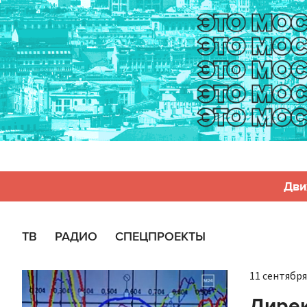
Дви
ТВ
РАДИО
СПЕЦПРОЕКТЫ
11 сентября 
Дирек