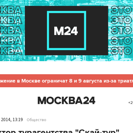
жение в Москве ограничат 8 и 9 августа из-за триат
+2
2014, 13:19
Общество
тор турагентства "Скай-тур"