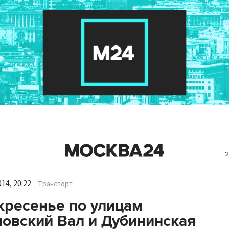
+2
14, 20:22
Транспорт
кресенье по улицам
овский Вал и Дубининская