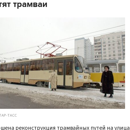
тят трамваи
ТАР-ТАСС
шена реконструкция трамвайных путей на улица