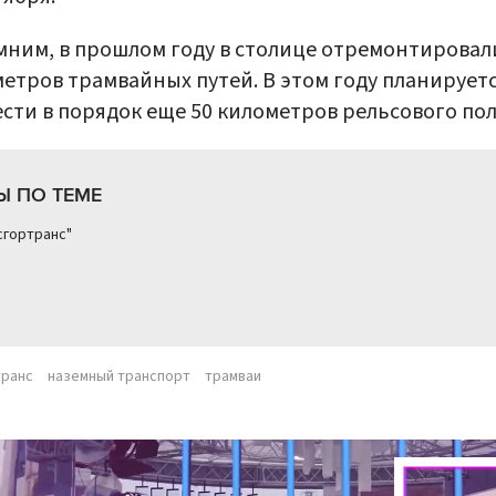
ним, в прошлом году в столице отремонтировал
етров трамвайных путей. В этом году планирует
сти в порядок еще 50 километров рельсового пол
Ы ПО ТЕМЕ
сгортранс"
транс
наземный транспорт
трамваи