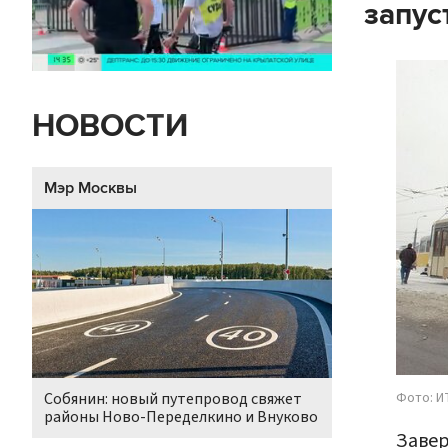
запус
НОВОСТИ
Мэр Москвы
Фото: И
Собянин: новый путепровод свяжет
районы Ново-Переделкино и Внуково
Завер