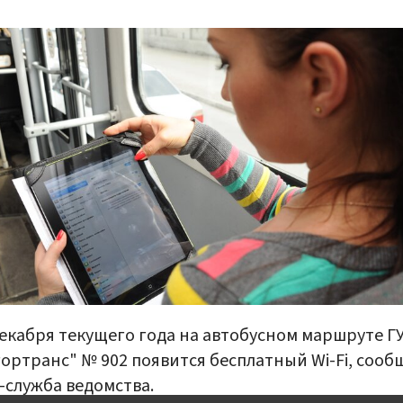
декабря текущего года на автобусном маршруте Г
ортранс" № 902 появится бесплатный Wi-Fi, сооб
-служба ведомства.