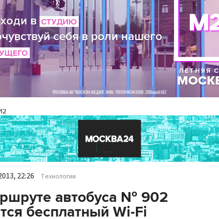
И2
013, 22:26
Технологии
ршруте автобуса № 902
тся бесплатный Wi-Fi