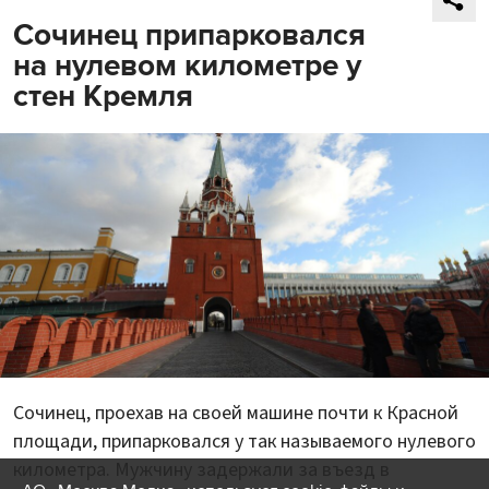
Сочинец припарковался
на нулевом километре у
стен Кремля
Сочинец, проехав на своей машине почти к Красной
площади, припарковался у так называемого нулевого
километра. Мужчину задержали за въезд в