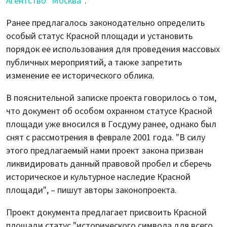
Агентство "Москва"
.
Ранее предлагалось законодательно определить
особый статус Красной площади и установить
порядок ее использования для проведения массовых
публичных мероприятий, а также запретить
изменение ее исторического облика.
В пояснительной записке проекта говорилось о том,
что документ об особом охранном статусе Красной
площади уже вносился в Госдуму ранее, однако был
снят с рассмотрения в феврале 2001 года. "В силу
этого предлагаемый нами проект закона призван
ликвидировать данный правовой пробел и сберечь
историческое и культурное наследие Красной
площади", – пишут авторы законопроекта.
Проект документа предлагает присвоить Красной
площади статус "исторического символа для всего