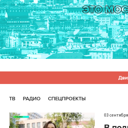
Дви
ТВ
РАДИО
СПЕЦПРОЕКТЫ
03 сентября 
В под