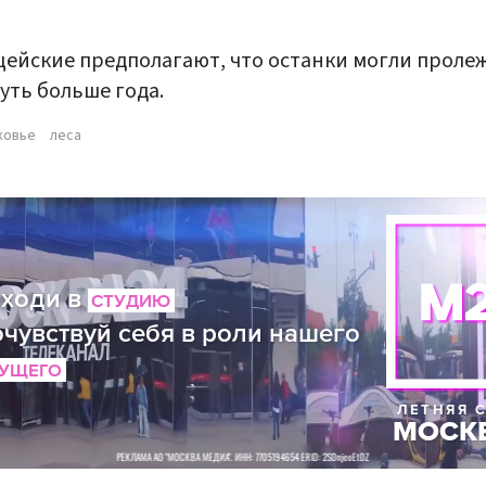
ейские предполагают, что останки могли пролеж
чуть больше года.
ковье
леса