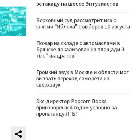
эстакаду на шоссе Энтузиастов
Верховный суд рассмотрит иск о
снятии "Яблока" с выборов 10 августа
Пожар на складе с автомаслами в
Брянске локализован на площади 3
тыс "квадратов"
Громкий звук в Москве и области мог
вызвать переход самолета на
сверхзвук
Экс-директор Popcorn Books
приговорен к 4 годам условно за
пропаганду ЛГБТ