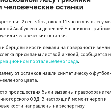
 человеческие останки
кресенье, 2 сентября, около 11 часов дня в лесу м
зоной Алабушево и деревней Чашниково грибник
ужили человеческие останки.
 и берцовые кости лежали на поверхности земли
слегка присыпаны листвой и хвоей, сообщается 
рмационном портале Зеленограда
.
алеку от останков нашли синтетическую футбол
-зеленого цвета.
сто происшествия были вызваны правоохраните
чногорского ОВД. В настоящий момент череп и
вые кости направлены на экспертизу.