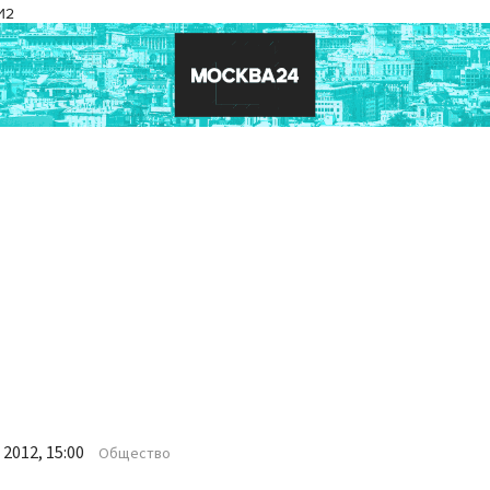
И2
2012, 15:00
Общество