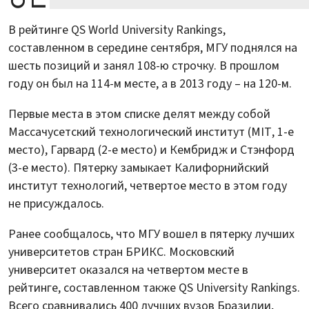
В рейтинге QS World University Rankings,
составленном в середине сентября, МГУ поднялся на
шесть позиций и занял 108-ю строчку. В прошлом
году он был на 114-м месте, а в 2013 году – на 120-м.
Первые места в этом списке делят между собой
Массачусетский технологический институт (MIT, 1-е
место), Гарвард (2-е место) и Кембридж и Стэнфорд
(3-е место). Пятерку замыкает Калифорнийский
институт технологий, четвертое место в этом году
не присуждалось.
Ранее сообщалось, что МГУ вошел в пятерку лучших
университетов стран БРИКС. Московский
университет оказался на четвертом месте в
рейтинге, составленном также QS University Rankings.
Всего сравнивались 400 лучших вузов Бразилии,