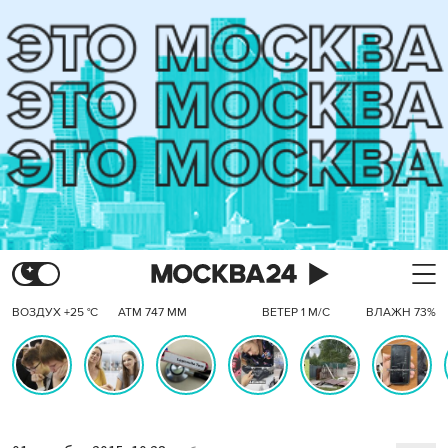
ВОЗДУХ +25 °C
АТМ 747 ММ
ВЕТЕР 1 М/С
ВЛАЖН 73%