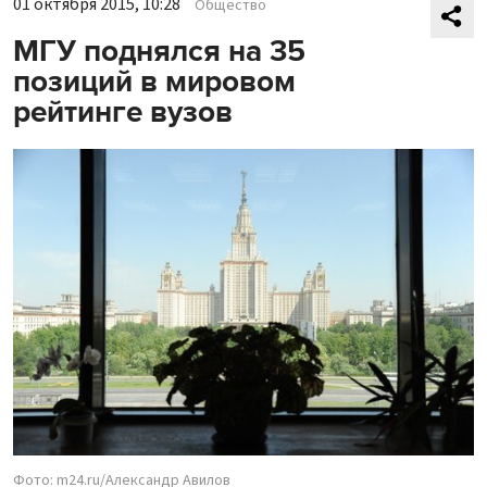
01 октября 2015, 10:28
Общество
МГУ поднялся на 35
позиций в мировом
рейтинге вузов
Фото: m24.ru/Александр Авилов