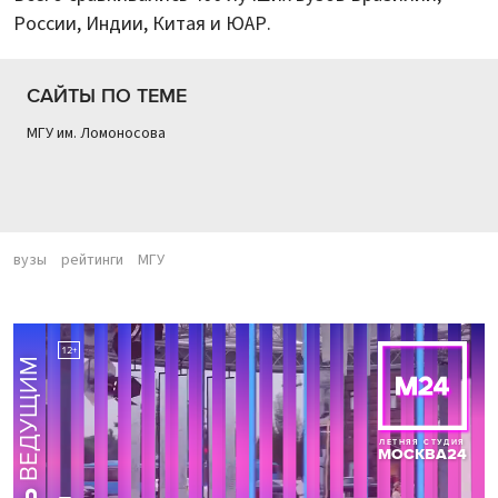
России, Индии, Китая и ЮАР.
САЙТЫ ПО ТЕМЕ
МГУ им. Ломоносова
вузы
рейтинги
МГУ