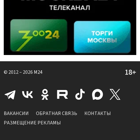
© 2012 – 2026
M24
ВАКАНСИИ
ОБРАТНАЯ СВЯЗЬ
КОНТАКТЫ
РАЗМЕЩЕНИЕ РЕКЛАМЫ