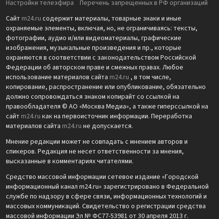
Настройки телеэфира
Перечень запрещенных в РФ организаций
Сайт
m24.ru
содержит материалы, товарные знаки и иные
охраняемые элементы, включая, но, не ограничиваясь: тексты,
фотографии, аудио и/или видеоматериалы, графические
изображения, музыкальные произведения и пр., которые
охраняются в соответствии с законодательством Российской
Федерации об авторском праве и смежных правах. Любое
использование материалов сайта
m24.ru
, в том числе,
копирование, распространение или опубликование, обязательно
должно сопровождаться знаком копирайт со ссылкой на
правообладателя © АО «Москва Медиа», а также гиперссылкой на
сайт
m24.ru
как на первоисточник информации. Переработка
материалов сайта
m24.ru
не допускается.
Мнение редакции может не совпадать с мнением авторов и
спикеров. Редакция не несет ответственности за мнения,
высказанные в комментариях читателями.
Средство массовой информации сетевое издание «Городской
информационный канал m24.ru» зарегистрировано в Федеральной
службе по надзору в сфере связи, информационных технологий и
массовых коммуникаций. Свидетельство о регистрации средства
массовой информации Эл № ФС77-53981 от 30 апреля 2013 г.