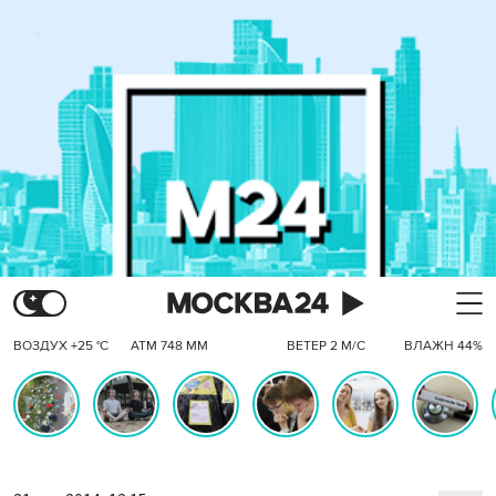
ВОЗДУХ +25 °C
АТМ 748 ММ
ВЕТЕР 2 М/С
ВЛАЖН 44%