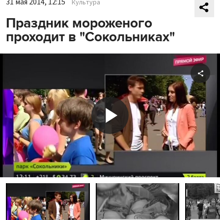
31 мая 2014, 12:15
Культура
Праздник мороженого
проходит в "Сокольниках"
Shar
Play
Video