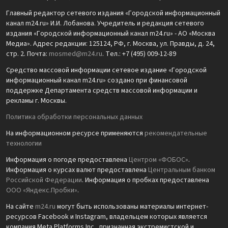
Главный редактор сетевого издания «Городской информационный
канал m24.ru» И.И. Лобанова. Учредитель и редакция сетевого
издания «Городской информационный канал m24.ru» - АО «Москва
Медиа». Адрес редакции: 125124, РФ, г. Москва, ул. Правды, д. 24,
стр. 2. Почта:
mosmed@m24.ru
. Тел.: +7 (495) 009-12-89
Средство массовой информации сетевое издание «Городской
информационный канал m24.ru» создано при финансовой
поддержке Департамента средств массовой информации и
рекламы г. Москвы.
Политика обработки персональных данных
На информационном ресурсе применяются
рекомендательные
технологии
Информация о погоде предоставлена
Центром «ФОБОС»
.
Информация о курсах валют предоставлена
Центральным банком
Российской Федерации
. Информация о пробках предоставлена
ООО «Яндекс.Пробки»
.
На сайте
m24.ru
могут быть использованы материалы интернет-
ресурсов Facebook и Instagram, владельцем которых является
компания Meta Platforms Inc., признанная экстремистской и