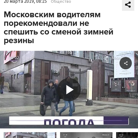
20 марта 2019, 08:15
Общество
Московским водителям
порекомендовали не
спешить со сменой зимней
резины
Shar
Play
Video