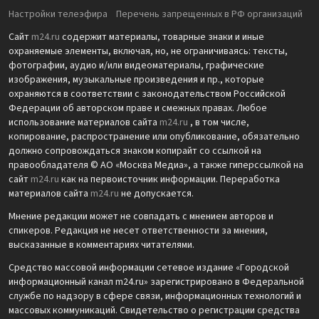
Настройки телеэфира
Перечень запрещенных в РФ организаций
Сайт
m24.ru
содержит материалы, товарные знаки и иные
охраняемые элементы, включая, но, не ограничиваясь: тексты,
фотографии, аудио и/или видеоматериалы, графические
изображения, музыкальные произведения и пр., которые
охраняются в соответствии с законодательством Российской
Федерации об авторском праве и смежных правах. Любое
использование материалов сайта
m24.ru
, в том числе,
копирование, распространение или опубликование, обязательно
должно сопровождаться знаком копирайт со ссылкой на
правообладателя © АО «Москва Медиа», а также гиперссылкой на
сайт
m24.ru
как на первоисточник информации. Переработка
материалов сайта
m24.ru
не допускается.
Мнение редакции может не совпадать с мнением авторов и
спикеров. Редакция не несет ответственности за мнения,
высказанные в комментариях читателями.
Средство массовой информации сетевое издание «Городской
информационный канал m24.ru» зарегистрировано в Федеральной
службе по надзору в сфере связи, информационных технологий и
массовых коммуникаций. Свидетельство о регистрации средства