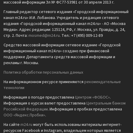
массовой информации Эл № ФС77-53981 от 30 апреля 2013 г.
Главный редактор сетевого издания «Городской информационный
канал m24.ru» И.И. Лобанова. Учредитель и редакция сетевого
издания «Городской информационный канал m24.ru» - АО «Москва
Медиа». Адрес редакции: 125124, РФ, г. Москва, ул. Правды, д. 24,
стр. 2. Почта:
mosmed@m24.ru
. Тел.: +7 (495) 009-12-89
Средство массовой информации сетевое издание «Городской
информационный канал m24.ru» создано при финансовой
поддержке Департамента средств массовой информации и
рекламы г. Москвы.
Политика обработки персональных данных
На информационном ресурсе применяются
рекомендательные
технологии
Информация о погоде предоставлена
Центром «ФОБОС»
.
Информация о курсах валют предоставлена
Центральным банком
Российской Федерации
. Информация о пробках предоставлена
ООО «Яндекс.Пробки»
.
На сайте
m24.ru
могут быть использованы материалы интернет-
ресурсов Facebook и Instagram, владельцем которых является