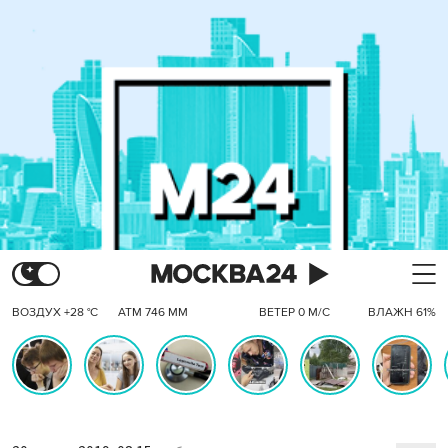
ВОЗДУХ +28 °C
АТМ 746 ММ
ВЕТЕР 0 М/С
ВЛАЖН 61%