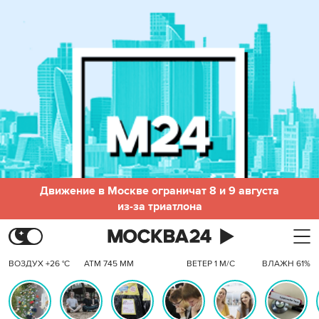
Движение в Москве ограничат 8 и 9 августа
из-за триатлона
ВОЗДУХ +26 °C
АТМ 745 ММ
ВЕТЕР 1 М/С
ВЛАЖН 61%