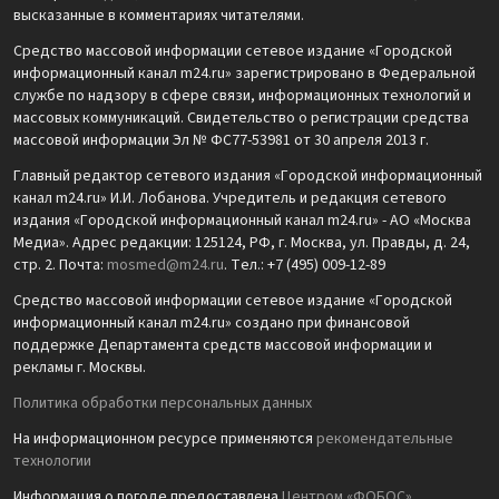
высказанные в комментариях читателями.
Средство массовой информации сетевое издание «Городской
информационный канал m24.ru» зарегистрировано в Федеральной
службе по надзору в сфере связи, информационных технологий и
массовых коммуникаций. Свидетельство о регистрации средства
массовой информации Эл № ФС77-53981 от 30 апреля 2013 г.
Главный редактор сетевого издания «Городской информационный
канал m24.ru» И.И. Лобанова. Учредитель и редакция сетевого
издания «Городской информационный канал m24.ru» - АО «Москва
Медиа». Адрес редакции: 125124, РФ, г. Москва, ул. Правды, д. 24,
стр. 2. Почта:
mosmed@m24.ru
. Тел.: +7 (495) 009-12-89
Средство массовой информации сетевое издание «Городской
информационный канал m24.ru» создано при финансовой
поддержке Департамента средств массовой информации и
рекламы г. Москвы.
Политика обработки персональных данных
На информационном ресурсе применяются
рекомендательные
технологии
Информация о погоде предоставлена
Центром «ФОБОС»
.