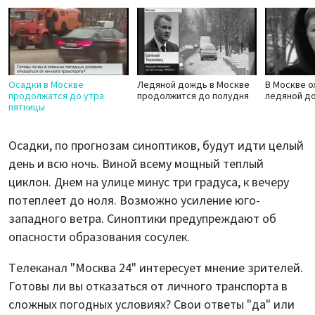
Осадки в Москве
Ледяной дождь в Москве
В Москве 
продолжатся до утра
продолжится до полудня
ледяной д
пятницы
Осадки, по прогнозам синоптиков, будут идти целый
день и всю ночь. Виной всему мощный теплый
циклон. Днем на улице минус три градуса, к вечеру
потеплеет до ноля. Возможно усиление юго-
западного ветра. Синоптики предупреждают об
опасности образования сосулек.
Телеканал "Москва 24" интересует мнение зрителей.
Готовы ли вы отказаться от личного транспорта в
сложных погодных условиях? Свои ответы "да" или