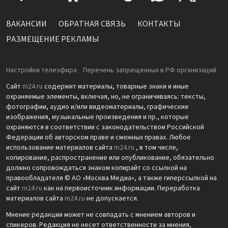
ВАКАНСИИ
ОБРАТНАЯ СВЯЗЬ
КОНТАКТЫ
РАЗМЕЩЕНИЕ РЕКЛАМЫ
Настройки телеэфира
Перечень запрещенных в РФ организаций
Сайт
m24.ru
содержит материалы, товарные знаки и иные
охраняемые элементы, включая, но, не ограничиваясь: тексты,
фотографии, аудио и/или видеоматериалы, графические
изображения, музыкальные произведения и пр., которые
охраняются в соответствии с законодательством Российской
Федерации об авторском праве и смежных правах. Любое
использование материалов сайта
m24.ru
, в том числе,
копирование, распространение или опубликование, обязательно
должно сопровождаться знаком копирайт со ссылкой на
правообладателя © АО «Москва Медиа», а также гиперссылкой на
сайт
m24.ru
как на первоисточник информации. Переработка
материалов сайта
m24.ru
не допускается.
Мнение редакции может не совпадать с мнением авторов и
спикеров. Редакция не несет ответственности за мнения,