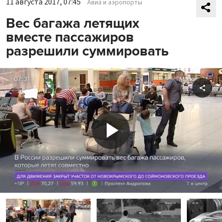
11 августа 2017, 07:45
Авиа и аэропорты
Вес багажа летящих
вместе пассажиров
разрешили суммировать
Shar
Play
Video