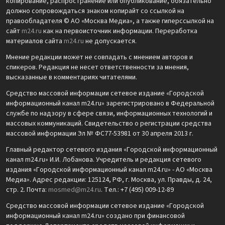
копирование, распространение или опубликование, обязательно
должно сопровождаться знаком копирайт со ссылкой на
правообладателя © АО «Москва Медиа», а также гиперссылкой на
сайт
m24.ru
как на первоисточник информации. Переработка
материалов сайта
m24.ru
не допускается.
Мнение редакции может не совпадать с мнением авторов и
спикеров. Редакция не несет ответственности за мнения,
высказанные в комментариях читателями.
Средство массовой информации сетевое издание «Городской
информационный канал m24.ru» зарегистрировано в Федеральной
службе по надзору в сфере связи, информационных технологий и
массовых коммуникаций. Свидетельство о регистрации средства
массовой информации Эл № ФС77-53981 от 30 апреля 2013 г.
Главный редактор сетевого издания «Городской информационный
канал m24.ru» И.И. Лобанова. Учредитель и редакция сетевого
издания «Городской информационный канал m24.ru» - АО «Москва
Медиа». Адрес редакции: 125124, РФ, г. Москва, ул. Правды, д. 24,
стр. 2. Почта:
mosmed@m24.ru
. Тел.: +7 (495) 009-12-89
Средство массовой информации сетевое издание «Городской
информационный канал m24.ru» создано при финансовой