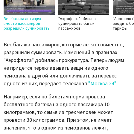
Вес багажа летящих
"Аэрофлот" обязали
"Аэрофлот"
вместе пассажиров
суммировать багаж
вводить б
разрешили суммировать
пассажиров
тарифы
Вес багажа пассажиров, которые летят совместно,
разрешили суммировать. Изменений в правилах
"Аэрофлота" добилась прокуратура. Теперь людям
не придется перекладывать вещи из одного
чемодана в другой или доплачивать за перевес
одного из них, передает телеканал
"Москва 24"
.
Например, если по билетам норма провоза
бесплатного багажа на одного пассажира 10
килограммов, то семья из трех человек может
провести 30 килограммов. При этом, не имеет
значения, что в одном из чемоданов лежит,