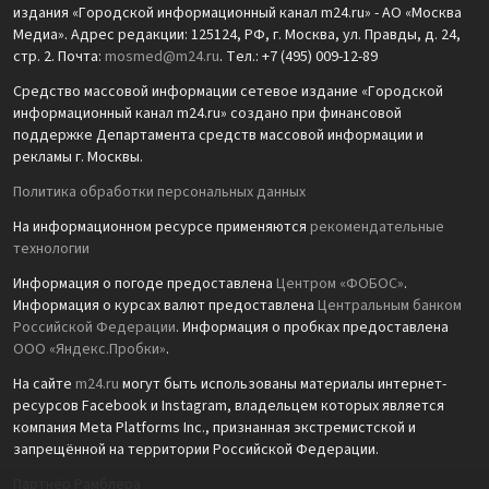
издания «Городской информационный канал m24.ru» - АО «Москва
Медиа». Адрес редакции: 125124, РФ, г. Москва, ул. Правды, д. 24,
стр. 2. Почта:
mosmed@m24.ru
. Тел.: +7 (495) 009-12-89
Средство массовой информации сетевое издание «Городской
информационный канал m24.ru» создано при финансовой
поддержке Департамента средств массовой информации и
рекламы г. Москвы.
Политика обработки персональных данных
На информационном ресурсе применяются
рекомендательные
технологии
Информация о погоде предоставлена
Центром «ФОБОС»
.
Информация о курсах валют предоставлена
Центральным банком
Российской Федерации
. Информация о пробках предоставлена
ООО «Яндекс.Пробки»
.
На сайте
m24.ru
могут быть использованы материалы интернет-
ресурсов Facebook и Instagram, владельцем которых является
компания Meta Platforms Inc., признанная экстремистской и
запрещённой на территории Российской Федерации.
Партнёр Рамблера