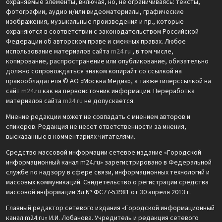
охраняемые элементы, включая, но, не ограничиваясь: тексты,
фотографии, аудио и/или видеоматериалы, графические
изображения, музыкальные произведения и пр., которые
охраняются в соответствии с законодательством Российской
Федерации об авторском праве и смежных правах. Любое
использование материалов сайта
m24.ru
, в том числе,
копирование, распространение или опубликование, обязательно
должно сопровождаться знаком копирайт со ссылкой на
правообладателя © АО «Москва Медиа», а также гиперссылкой на
сайт
m24.ru
как на первоисточник информации. Переработка
материалов сайта
m24.ru
не допускается.
Мнение редакции может не совпадать с мнением авторов и
спикеров. Редакция не несет ответственности за мнения,
высказанные в комментариях читателями.
Средство массовой информации сетевое издание «Городской
информационный канал m24.ru» зарегистрировано в Федеральной
службе по надзору в сфере связи, информационных технологий и
массовых коммуникаций. Свидетельство о регистрации средства
массовой информации Эл № ФС77-53981 от 30 апреля 2013 г.
Главный редактор сетевого издания «Городской информационный
канал m24.ru» И.И. Лобанова. Учредитель и редакция сетевого