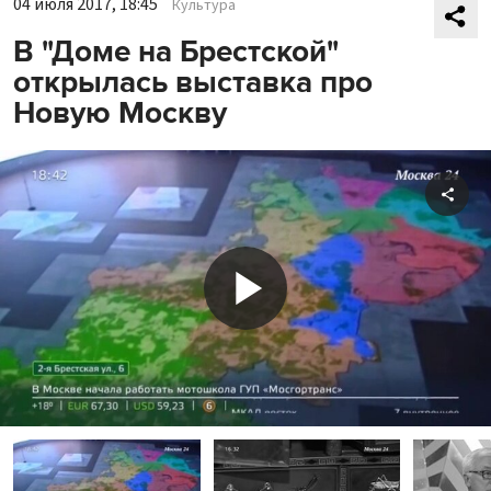
04 июля 2017, 18:45
Культура
В "Доме на Брестской"
открылась выставка про
Новую Москву
Shar
Play
Video