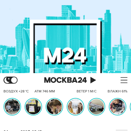
ВОЗДУХ +28 °C
АТМ 746 ММ
ВЕТЕР 1 М/С
ВЛАЖН 61%