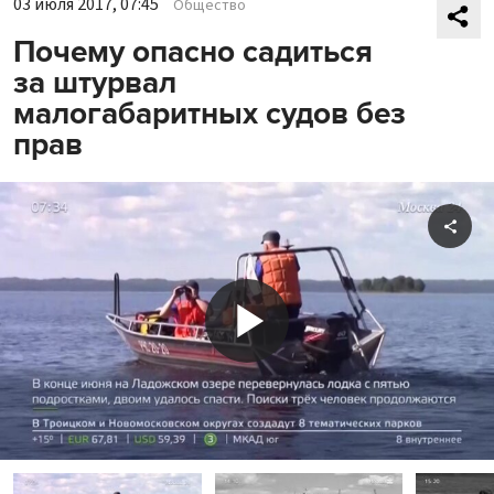
03 июля 2017, 07:45
Общество
Почему опасно садиться
за штурвал
малогабаритных судов без
прав
Shar
Play
Video