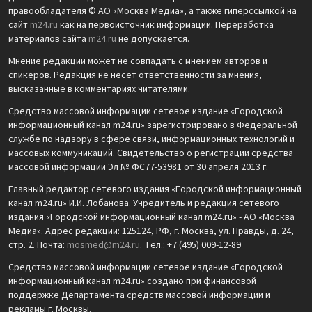
правообладателя © АО «Москва Медиа», а также гиперссылкой на
сайт
m24.ru
как на первоисточник информации. Переработка
материалов сайта
m24.ru
не допускается.
Мнение редакции может не совпадать с мнением авторов и
спикеров. Редакция не несет ответственности за мнения,
высказанные в комментариях читателями.
Средство массовой информации сетевое издание «Городской
информационный канал m24.ru» зарегистрировано в Федеральной
службе по надзору в сфере связи, информационных технологий и
массовых коммуникаций. Свидетельство о регистрации средства
массовой информации Эл № ФС77-53981 от 30 апреля 2013 г.
Главный редактор сетевого издания «Городской информационный
канал m24.ru» И.И. Лобанова. Учредитель и редакция сетевого
издания «Городской информационный канал m24.ru» - АО «Москва
Медиа». Адрес редакции: 125124, РФ, г. Москва, ул. Правды, д. 24,
стр. 2. Почта:
mosmed@m24.ru
. Тел.: +7 (495) 009-12-89
Средство массовой информации сетевое издание «Городской
информационный канал m24.ru» создано при финансовой
поддержке Департамента средств массовой информации и
рекламы г. Москвы.