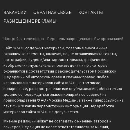
ВАКАНСИИ
ОБРАТНАЯ СВЯЗЬ
КОНТАКТЫ
РАЗМЕЩЕНИЕ РЕКЛАМЫ
Настройки телеэфира
Перечень запрещенных в РФ организаций
Сайт
m24.ru
содержит материалы, товарные знаки и иные
охраняемые элементы, включая, но, не ограничиваясь: тексты,
фотографии, аудио и/или видеоматериалы, графические
изображения, музыкальные произведения и пр., которые
охраняются в соответствии с законодательством Российской
Федерации об авторском праве и смежных правах. Любое
использование материалов сайта
m24.ru
, в том числе,
копирование, распространение или опубликование, обязательно
должно сопровождаться знаком копирайт со ссылкой на
правообладателя © АО «Москва Медиа», а также гиперссылкой на
сайт
m24.ru
как на первоисточник информации. Переработка
материалов сайта
m24.ru
не допускается.
Мнение редакции может не совпадать с мнением авторов и
спикеров. Редакция не несет ответственности за мнения,