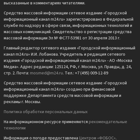
высказанные в комментариях читателями.
Средство массовой информации сетевое издание «Городской
информационный канал m24.ru» зарегистрировано в Федеральной
службе по надзору в сфере связи, информационных технологий и
массовых коммуникаций. Свидетельство о регистрации средства
массовой информации Эл № ФС77-53981 от 30 апреля 2013 г.
Главный редактор сетевого издания «Городской информационный
канал m24.ru» И.И. Лобанова. Учредитель и редакция сетевого
издания «Городской информационный канал m24.ru» - АО «Москва
Медиа». Адрес редакции: 125124, РФ, г. Москва, ул. Правды, д. 24,
стр. 2. Почта:
mosmed@m24.ru
. Тел.: +7 (495) 009-12-89
Средство массовой информации сетевое издание «Городской
информационный канал m24.ru» создано при финансовой
поддержке Департамента средств массовой информации и
рекламы г. Москвы.
Политика обработки персональных данных
На информационном ресурсе применяются
рекомендательные
технологии
Информация о погоде предоставлена
Центром «ФОБОС»
.