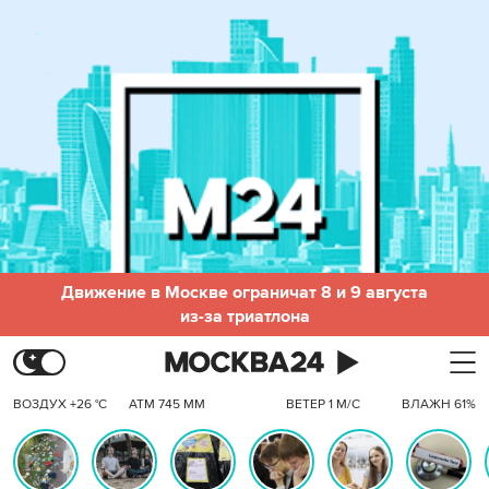
Движение в Москве ограничат 8 и 9 августа
из-за триатлона
ВОЗДУХ +26 °C
АТМ 745 ММ
ВЕТЕР 1 М/С
ВЛАЖН 61%