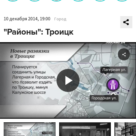
10 декабря 2014, 19:00
Город
"Районы": Троицк
Shar
Play
Video