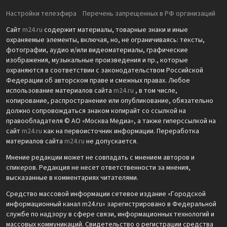
Настройки телеэфира
Перечень запрещенных в РФ организаций
Сайт
m24.ru
содержит материалы, товарные знаки и иные
охраняемые элементы, включая, но, не ограничиваясь: тексты,
фотографии, аудио и/или видеоматериалы, графические
изображения, музыкальные произведения и пр., которые
охраняются в соответствии с законодательством Российской
Федерации об авторском праве и смежных правах. Любое
использование материалов сайта
m24.ru
, в том числе,
копирование, распространение или опубликование, обязательно
должно сопровождаться знаком копирайт со ссылкой на
правообладателя © АО «Москва Медиа», а также гиперссылкой на
сайт
m24.ru
как на первоисточник информации. Переработка
материалов сайта
m24.ru
не допускается.
Мнение редакции может не совпадать с мнением авторов и
спикеров. Редакция не несет ответственности за мнения,
высказанные в комментариях читателями.
Средство массовой информации сетевое издание «Городской
информационный канал m24.ru» зарегистрировано в Федеральной
службе по надзору в сфере связи, информационных технологий и
массовых коммуникаций. Свидетельство о регистрации средства