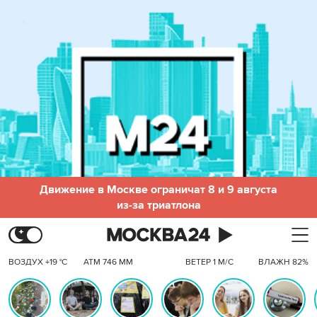
Движение в Москве ограничат 8 и 9 августа
из-за триатлона
ВОЗДУХ +19 °C
АТМ 746 ММ
ВЕТЕР 1 М/С
ВЛАЖН 82%