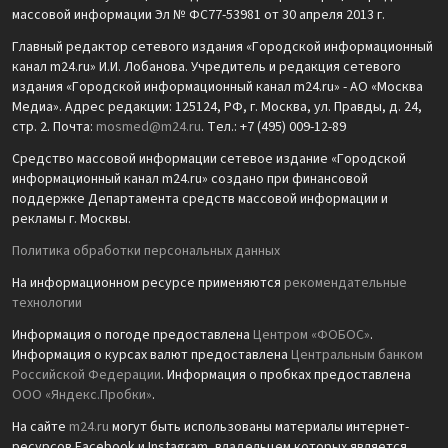
массовой информации Эл № ФС77-53981 от 30 апреля 2013 г.
Главный редактор сетевого издания «Городской информационный
канал m24.ru» И.И. Лобанова. Учредитель и редакция сетевого
издания «Городской информационный канал m24.ru» - АО «Москва
Медиа». Адрес редакции: 125124, РФ, г. Москва, ул. Правды, д. 24,
стр. 2. Почта:
mosmed@m24.ru
. Тел.: +7 (495) 009-12-89
Средство массовой информации сетевое издание «Городской
информационный канал m24.ru» создано при финансовой
поддержке Департамента средств массовой информации и
рекламы г. Москвы.
Политика обработки персональных данных
На информационном ресурсе применяются
рекомендательные
технологии
Информация о погоде предоставлена
Центром «ФОБОС»
.
Информация о курсах валют предоставлена
Центральным банком
Российской Федерации
. Информация о пробках предоставлена
ООО «Яндекс.Пробки»
.
На сайте
m24.ru
могут быть использованы материалы интернет-
ресурсов Facebook и Instagram, владельцем которых является