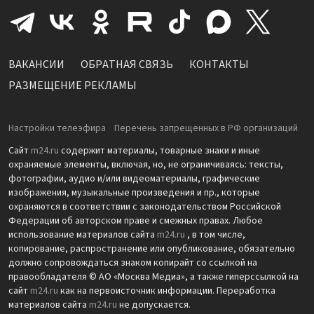
ВАКАНСИИ
ОБРАТНАЯ СВЯЗЬ
КОНТАКТЫ
РАЗМЕЩЕНИЕ РЕКЛАМЫ
Настройки телеэфира
Перечень запрещенных в РФ организаций
Сайт
m24.ru
содержит материалы, товарные знаки и иные
охраняемые элементы, включая, но, не ограничиваясь: тексты,
фотографии, аудио и/или видеоматериалы, графические
изображения, музыкальные произведения и пр., которые
охраняются в соответствии с законодательством Российской
Федерации об авторском праве и смежных правах. Любое
использование материалов сайта
m24.ru
, в том числе,
копирование, распространение или опубликование, обязательно
должно сопровождаться знаком копирайт со ссылкой на
правообладателя © АО «Москва Медиа», а также гиперссылкой на
сайт
m24.ru
как на первоисточник информации. Переработка
материалов сайта
m24.ru
не допускается.