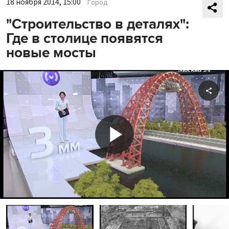
18 ноября 2014, 15:00
Город
"Строительство в деталях":
Где в столице появятся
новые мосты
Shar
Play
Video