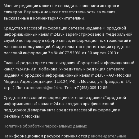
Мнение редакции может не совпадать с мнением авторов и
спикеров. Редакция не несет ответственности за мнения,
высказанные в комментариях читателями.
Средство массовой информации сетевое издание «Городской
информационный канал m24.ru» зарегистрировано в Федеральной
службе по надзору в сфере связи, информационных технологий и
массовых коммуникаций. Свидетельство о регистрации средства
массовой информации Эл № ФС77-53981 от 30 апреля 2013 г.
Главный редактор сетевого издания «Городской информационный
канал m24.ru» И.И. Лобанова. Учредитель и редакция сетевого
издания «Городской информационный канал m24.ru» - АО «Москва
Медиа». Адрес редакции: 125124, РФ, г. Москва, ул. Правды, д. 24,
стр. 2. Почта:
mosmed@m24.ru
. Тел.: +7 (495) 009-12-89
Средство массовой информации сетевое издание «Городской
информационный канал m24.ru» создано при финансовой
поддержке Департамента средств массовой информации и
рекламы г. Москвы.
Политика обработки персональных данных
На информационном ресурсе применяются
рекомендательные