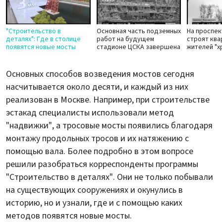
"Строительство в
Основная часть подземных
На проспе
деталях": Где в столице
работ на будущем
строят ква
появятся новые мосты
стадионе ЦСКА завершена
жителей "
Основных способов возведения мостов сегодня
насчитывается около десяти, и каждый из них
реализован в Москве. Например, при строительстве
эстакад специалисты использовали метод
"надвижки", а тросовые мосты появились благодаря
монтажу продольных тросов и их натяжению с
помощью вала. Более подробно в этом вопросе
решили разобраться корреспонденты программы
"Строительство в деталях". Они не только побывали
на существующих сооружениях и окунулись в
историю, но и узнали, где и с помощью каких
методов появятся новые мосты.