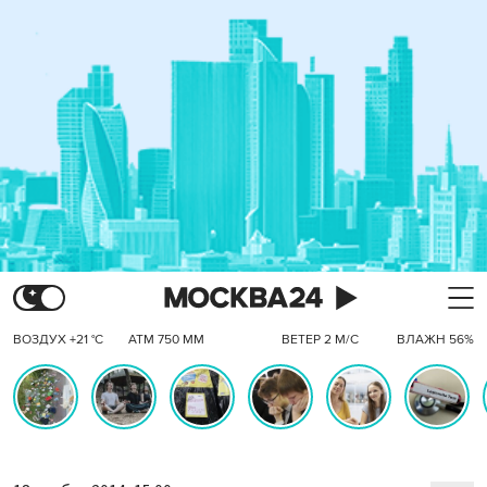
ВОЗДУХ +21 °C
АТМ 750 ММ
ВЕТЕР 2 М/С
ВЛАЖН 56%