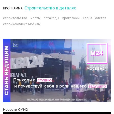
Строительство в деталях
ПРОГРАММА:
строительство
мосты
эстакады
программы
Елена Толстая
стройкомплекс Москвы
Новости СМИ2