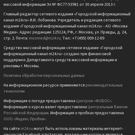
массовой информации Эл № ФС77-53981 от 30 апреля 2013 г.
Главный редактор сетевого издания «Городской информационный
канал m24.ru» И.И. Лобанова. Учредитель и редакция сетевого
издания «Городской информационный канал m24.ru» - АО «Москва
Медиа». Адрес редакции: 125124, РФ, г. Москва, ул. Правды, д. 24,
стр. 2. Почта:
mosmed@m24.ru
. Тел.: +7 (495) 009-12-89
Средство массовой информации сетевое издание «Городской
информационный канал m24.ru» создано при финансовой
поддержке Департамента средств массовой информации и
рекламы г. Москвы.
Политика обработки персональных данных
На информационном ресурсе применяются
рекомендательные
технологии
Информация о погоде предоставлена
Центром «ФОБОС»
.
Информация о курсах валют предоставлена
Центральным банком
Российской Федерации
. Информация о пробках предоставлена
ООО «Яндекс.Пробки»
.
На сайте
m24.ru
могут быть использованы материалы интернет-
ресурсов Facebook и Instagram, владельцем которых является