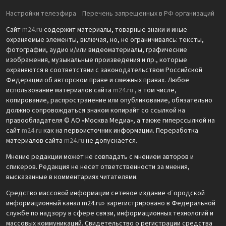
Настройки телеэфира
Перечень запрещенных в РФ организаций
Сайт
m24.ru
содержит материалы, товарные знаки и иные
охраняемые элементы, включая, но, не ограничиваясь: тексты,
фотографии, аудио и/или видеоматериалы, графические
изображения, музыкальные произведения и пр., которые
охраняются в соответствии с законодательством Российской
Федерации об авторском праве и смежных правах. Любое
использование материалов сайта
m24.ru
, в том числе,
копирование, распространение или опубликование, обязательно
должно сопровождаться знаком копирайт со ссылкой на
правообладателя © АО «Москва Медиа», а также гиперссылкой на
сайт
m24.ru
как на первоисточник информации. Переработка
материалов сайта
m24.ru
не допускается.
Мнение редакции может не совпадать с мнением авторов и
спикеров. Редакция не несет ответственности за мнения,
высказанные в комментариях читателями.
Средство массовой информации сетевое издание «Городской
информационный канал m24.ru» зарегистрировано в Федеральной
службе по надзору в сфере связи, информационных технологий и
массовых коммуникаций. Свидетельство о регистрации средства