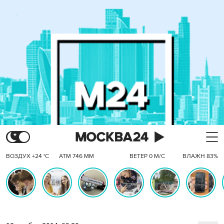
ВОЗДУХ +24 °C
АТМ 746 ММ
ВЕТЕР 0 М/С
ВЛАЖН 83%