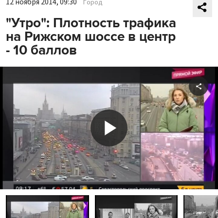
12 ноября 2014, 09:30
Город
"Утро": Плотность трафика
на Рижском шоссе в центр
- 10 баллов
Shar
Play
Video