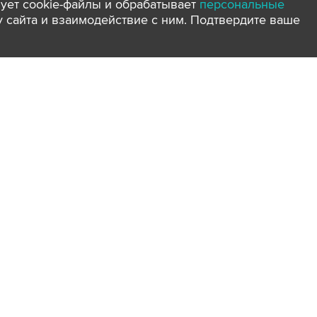
ует cookie-файлы и обрабатывает
персональные
ту сайта и взаимодействие с ним. Подтвердите ваше