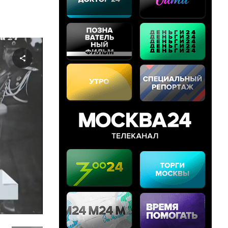
Share