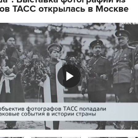
ов ТАСС открылась в Москве
Play
Video