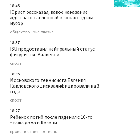
18:46
Юрист рассказал, какое наказание
ждет за оставленный в зонах отдыха
мусор
общество
эксклюзив
18:37
ISU предоставил нейтральный статус
фигуристке Валиевой
спорт
18:36
Московского теннисиста Евгения
Карловского дисквалифицировали на 3
года
спорт
18:27
Ребенок погиб после падения с 10-го
этажа дома в Казани
происшествия
регионы