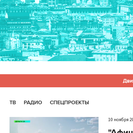
Дви
ТВ
РАДИО
СПЕЦПРОЕКТЫ
10 ноября 20
"Афиш