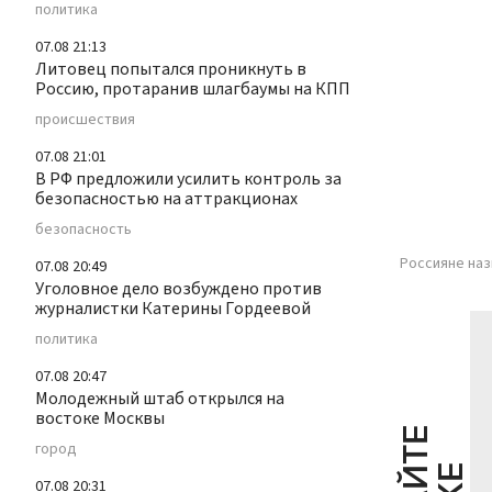
политика
07.08 21:13
Литовец попытался проникнуть в
Россию, протаранив шлагбаумы на КПП
происшествия
07.08 21:01
В РФ предложили усилить контроль за
безопасностью на аттракционах
безопасность
Россияне наз
07.08 20:49
Уголовное дело возбуждено против
журналистки Катерины Гордеевой
политика
07.08 20:47
Молодежный штаб открылся на
востоке Москвы
город
07.08 20:31