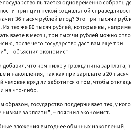
 государство пытается одновременно собрать д
люсти принцип некой социальной справедливост
начит 36 тысяч рублей в год? Это три тысячи рубл
. Из тех же 80 тысяч рублей, которые вы, наприме
атываете в месяц, три тысячи рублей можно отл
нсию, после чего государство даст вам еще три
и", – объяснил экономист.
 добавил, что чем ниже у гражданина зарплата, 
е и накопления, так как при зарплате в 20 тысяч
й человек вряд ли заботится о том, чтобы отклад
и на что-либо.
м образом, государство поддерживает тех, у кого
 низкие зарплаты", – пояснил экономист.
бные вложения выгоднее обычных накоплений,