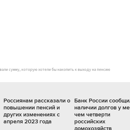
вали сумму, которую хотели бы накопить к выходу на пенсию
Россиянам рассказали о
Банк России сообщи
повышении пенсий и
наличии долгов у м
других изменениях с
чем четверти
апреля 2023 года
российских
домохозяйств