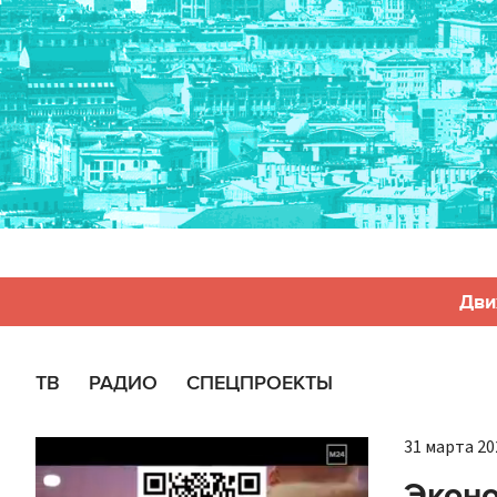
Дви
ТВ
РАДИО
СПЕЦПРОЕКТЫ
31 марта 202
Эконо