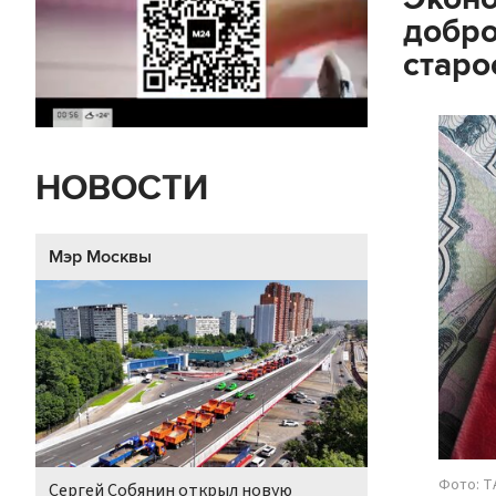
добро
старо
НОВОСТИ
Мэр Москвы
Фото: Т
Сергей Собянин открыл новую