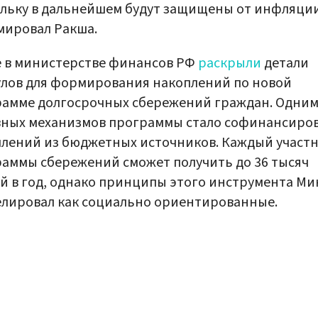
льку в дальнейшем будут защищены от инфляции
мировал Ракша.
 в министерстве финансов РФ
раскрыли
детали
лов для формирования накоплений по новой
амме долгосрочных сбережений граждан. Одним
вных механизмов программы стало софинансиро
лений из бюджетных источников. Каждый участ
аммы сбережений сможет получить до 36 тысяч
й в год, однако принципы этого инструмента М
лировал как социально ориентированные.