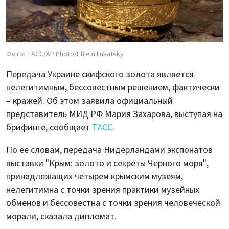
Фото: ТАСС/AP Photo/Efrem Lukatsky
Передача Украине скифского золота является
нелегитимным, бессовестным решением, фактически
– кражей. Об этом заявила официальный
представитель МИД РФ Мария Захарова, выступая на
брифинге, сообщает
ТАСС
.
По ее словам, передача Нидерландами экспонатов
выставки "Крым: золото и секреты Черного моря",
принадлежащих четырем крымским музеям,
нелегитимна с точки зрения практики музейных
обменов и бессовестна с точки зрения человеческой
морали, сказала дипломат.