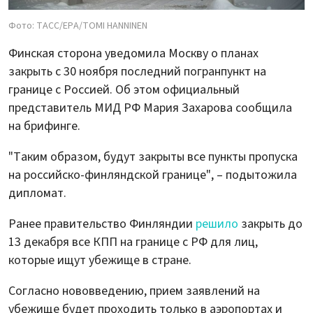
Фото: ТАСС/EPA/TOMI HANNINEN
Финская сторона уведомила Москву о планах
закрыть с 30 ноября последний погранпункт на
границе с Россией. Об этом официальный
представитель МИД РФ Мария Захарова сообщила
на брифинге.
"Таким образом, будут закрыты все пункты пропуска
на российско-финляндской границе", – подытожила
дипломат.
Ранее правительство Финляндии
решило
закрыть до
13 декабря все КПП на границе с РФ для лиц,
которые ищут убежище в стране.
Согласно нововведению, прием заявлений на
убежище будет проходить только в аэропортах и