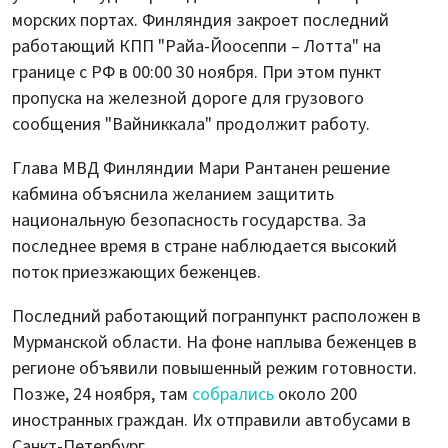
морских портах. Финляндия закроет последний
работающий КПП "Райа-Йоосеппи – Лотта" на
границе с РФ в 00:00 30 ноября. При этом пункт
пропуска на железной дороге для грузового
сообщения "Вайниккала" продолжит работу.
Глава МВД Финляндии Мари Рантанен решение
кабмина объяснила желанием защитить
национальную безопасность государства. За
последнее время в стране наблюдается высокий
поток приезжающих беженцев.
Последний работающий погранпункт расположен в
Мурманской области. На фоне наплыва беженцев в
регионе объявили повышенный режим готовности.
Позже, 24 ноября, там
собрались
около 200
иностранных граждан. Их отправили автобусами в
Санкт-Петербург.