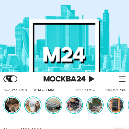
ВОЗДУХ +25 °C
АТМ 747 ММ
ВЕТЕР 1 М/С
ВЛАЖН 73%