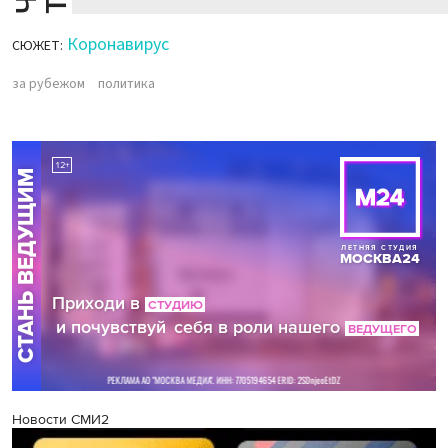
Коронавирус
СЮЖЕТ:
за рубежом
политика
Новости СМИ2