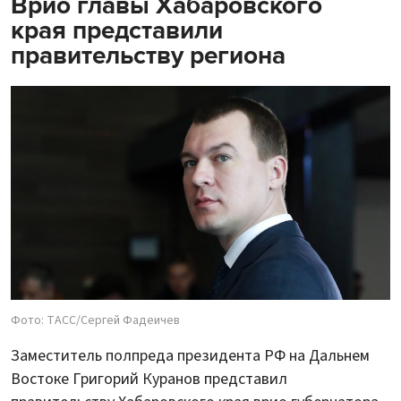
Врио главы Хабаровского
края представили
правительству региона
Фото: ТАСС/Сергей Фадеичев
Заместитель полпреда президента РФ на Дальнем
Востоке Григорий Куранов представил