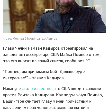
Фото: Москва 24/Александр Авилов
Глава Чечни Рамзан Кадыров отреагировал на
заявление госсекретаря США Майка Помпео о том,
что его вносят в черный список, сообщает
RT
.
"Помпео, мы принимаем бой! Дальше будет
интереснее!" – заявил Кадыров.
Накануне
стало известно
, что США вводят санкции
против Рамзана Кадырова. Как подчеркнул Помпео,
Вашингтон считает главу Чечни причастным к
нарушениям прав человека, включая пытки и