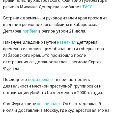
правительству Хабаровского края врио губернатора
региона Михаила Дегтярева, сообщает
ТАСС
.
Встреча с временным руководителем края проходит
в здании регионального кабмина в Хабаровске.
Дегтярев
прибыл
в регион утром 21 июля.
Накануне Владимир Путин
назначил
Дегтярева
временно исполняющим обязанности губернатора
Хабаровского края. Это произошло после
отстранения от должности главы региона Сергея
Фургала.
Последнего
подозревают
в причастности к
деятельности местной преступной группировки и
организации убийств бизнесменов в 2000-х годах.
Сам Фургал вину
не признает
. Он был задержан 9
июля и доставлен в Москву, где суд арестовал его на